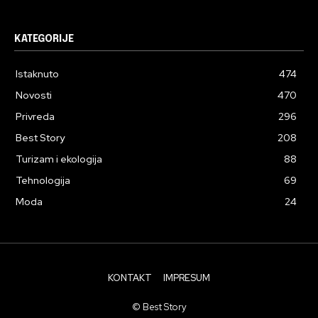
KATEGORIJE
Istaknuto
474
Novosti
470
Privreda
296
Best Story
208
Turizam i ekologija
88
Tehnologija
69
Moda
24
KONTAKT
IMPRESUM
© Best Story