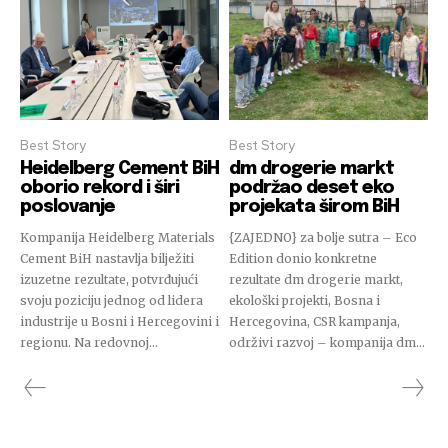
Best Story
Best Story
Heidelberg Cement BiH
dm drogerie markt
oborio rekord i širi
podržao deset eko
poslovanje
projekata širom BiH
Kompanija Heidelberg Materials
{ZAJEDNO} za bolje sutra – Eco
Cement BiH nastavlja bilježiti
Edition donio konkretne
izuzetne rezultate, potvrđujući
rezultate dm drogerie markt,
svoju poziciju jednog od lidera
ekološki projekti, Bosna i
industrije u Bosni i Hercegovini i
Hercegovina, CSR kampanja,
regionu. Na redovnoj...
održivi razvoj – kompanija dm...