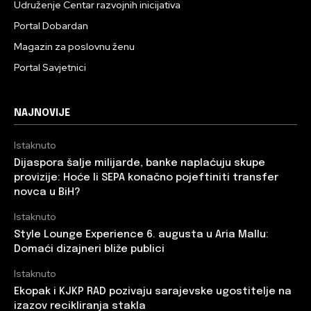
Udruženje Centar razvojnih inicijativa
Portal Dobardan
Magazin za poslovnu ženu
Portal Savjetnici
NAJNOVIJE
Istaknuto
Dijaspora šalje milijarde, banke naplaćuju skupe
provizije: Hoće li SEPA konačno pojeftiniti transfer
novca u BiH?
Istaknuto
Style Lounge Experience 6. augusta u Aria Mallu:
Domaći dizajneri bliže publici
Istaknuto
Ekopak i KJKP RAD pozivaju sarajevske ugostitelje na
izazov recikliranja stakla