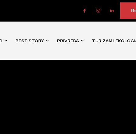
Re
I
BEST STORY
PRIVREDA
TURIZAM I EKOLOGI