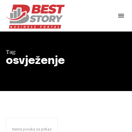
Tag:
osvježenje
Nema poruka za prikaz