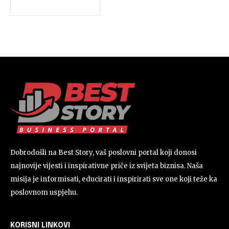
Dobrodošli na Best Story, vaš poslovni portal koji donosi
najnovije vijesti i inspirativne priče iz svijeta biznisa. Naša
misija je informisati, educirati i inspirirati sve one koji teže ka
poslovnom uspjehu.
KORISNI LINKOVI