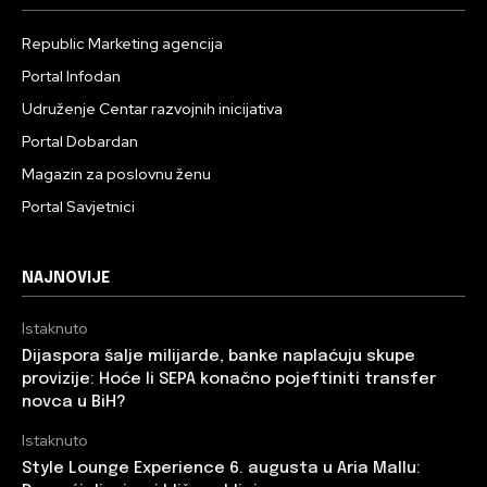
Republic Marketing agencija
Portal Infodan
Udruženje Centar razvojnih inicijativa
Portal Dobardan
Magazin za poslovnu ženu
Portal Savjetnici
NAJNOVIJE
Istaknuto
Dijaspora šalje milijarde, banke naplaćuju skupe
provizije: Hoće li SEPA konačno pojeftiniti transfer
novca u BiH?
Istaknuto
Style Lounge Experience 6. augusta u Aria Mallu: