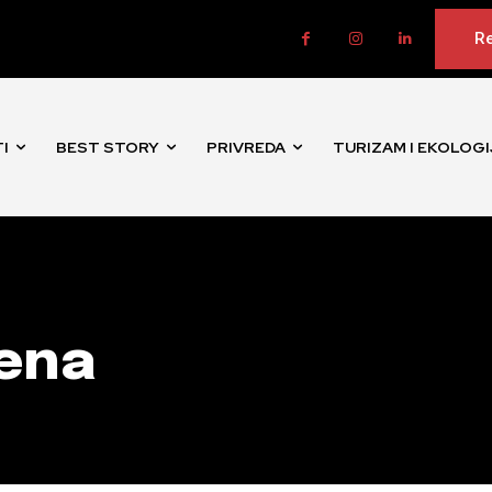
Re
I
BEST STORY
PRIVREDA
TURIZAM I EKOLOGI
žena