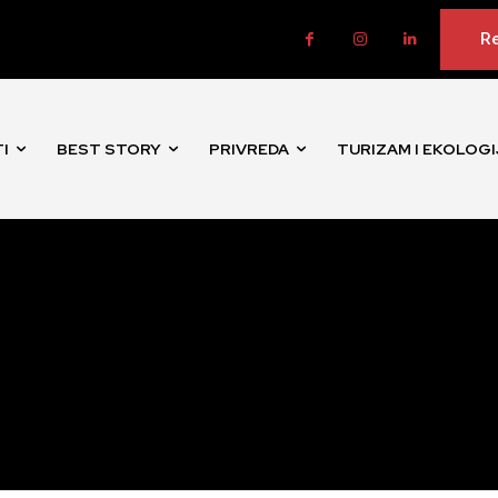
Re
I
BEST STORY
PRIVREDA
TURIZAM I EKOLOGI