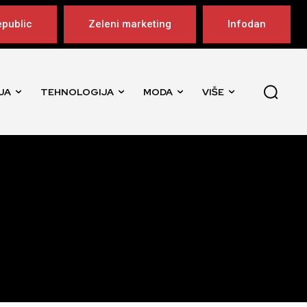
public
Zeleni marketing
Infodan
JA
TEHNOLOGIJA
MODA
VIŠE