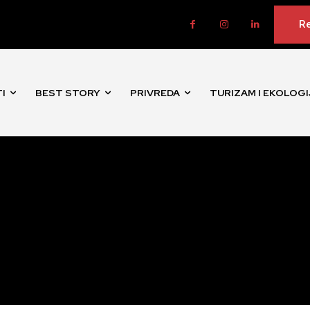
Re
I
BEST STORY
PRIVREDA
TURIZAM I EKOLOGI