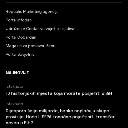
Republic Marketing agencija
Portal Infodan
Udruženje Centar razvojnih inicijativa
Portal Dobardan
Magazin za poslovnu ženu
Portal Savjetnici
NAJNOVIJE
Istaknuto
10 historijskih mjesta koja morate posjetiti u BiH
Istaknuto
Dijaspora šalje milijarde, banke naplaćuju skupe
provizije: Hoće li SEPA konačno pojeftiniti transfer
novca u BiH?