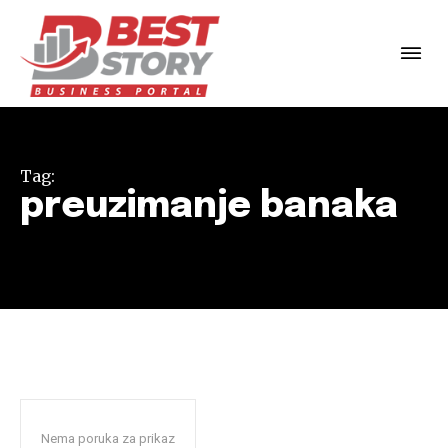
Tag:
preuzimanje banaka
Nema poruka za prikaz