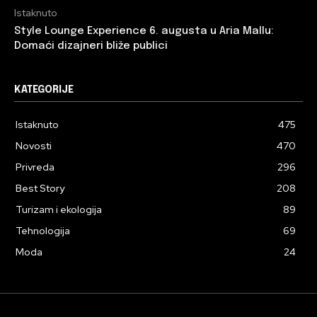
Istaknuto
Style Lounge Experience 6. augusta u Aria Mallu:
Domaći dizajneri bliže publici
KATEGORIJE
Istaknuto
475
Novosti
470
Privreda
296
Best Story
208
Turizam i ekologija
89
Tehnologija
69
Moda
24