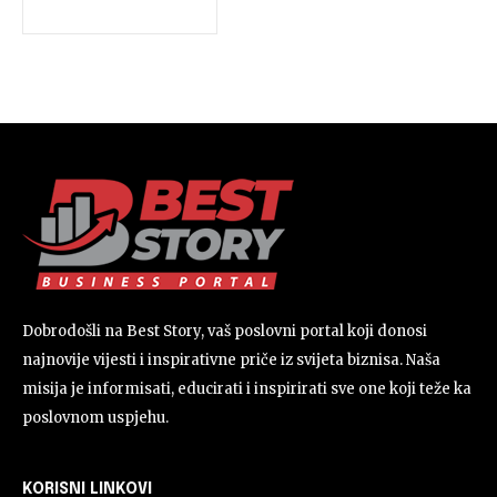
Dobrodošli na Best Story, vaš poslovni portal koji donosi
najnovije vijesti i inspirativne priče iz svijeta biznisa. Naša
misija je informisati, educirati i inspirirati sve one koji teže ka
poslovnom uspjehu.
KORISNI LINKOVI