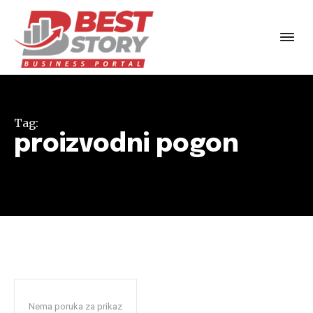
Tag:
proizvodni pogon
Nema poruka za prikaz