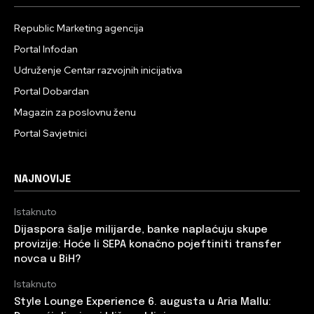
Republic Marketing agencija
Portal Infodan
Udruženje Centar razvojnih inicijativa
Portal Dobardan
Magazin za poslovnu ženu
Portal Savjetnici
NAJNOVIJE
Istaknuto
Dijaspora šalje milijarde, banke naplaćuju skupe
provizije: Hoće li SEPA konačno pojeftiniti transfer
novca u BiH?
Istaknuto
Style Lounge Experience 6. augusta u Aria Mallu: