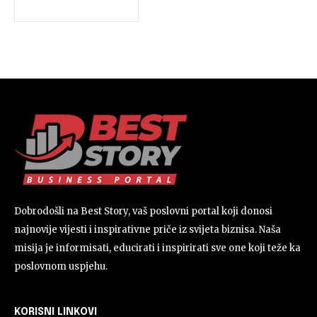
Dobrodošli na Best Story, vaš poslovni portal koji donosi
najnovije vijesti i inspirativne priče iz svijeta biznisa. Naša
misija je informisati, educirati i inspirirati sve one koji teže ka
poslovnom uspjehu.
KORISNI LINKOVI