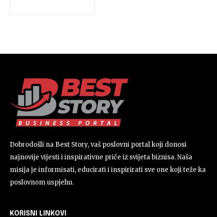
Dobrodošli na Best Story, vaš poslovni portal koji donosi
najnovije vijesti i inspirativne priče iz svijeta biznisa. Naša
misija je informisati, educirati i inspirirati sve one koji teže ka
poslovnom uspjehu.
KORISNI LINKOVI