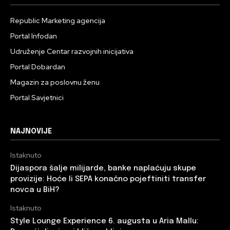
Republic Marketing agencija
Portal Infodan
Udruženje Centar razvojnih inicijativa
Portal Dobardan
Magazin za poslovnu ženu
Portal Savjetnici
NAJNOVIJE
Istaknuto
Dijaspora šalje milijarde, banke naplaćuju skupe
provizije: Hoće li SEPA konačno pojeftiniti transfer
novca u BiH?
Istaknuto
Style Lounge Experience 6. augusta u Aria Mallu: