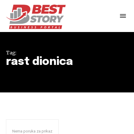
Tag:
rast dionica
Nema poruka za prikaz