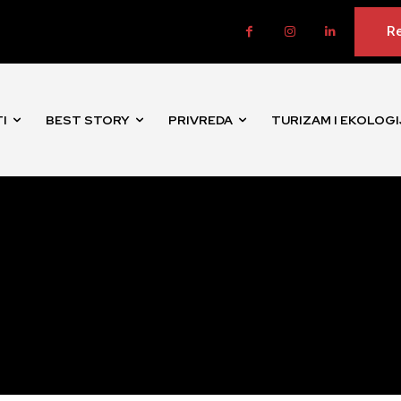
Re
I
BEST STORY
PRIVREDA
TURIZAM I EKOLOGI