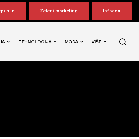
public
Zeleni marketing
Infodan
JA
TEHNOLOGIJA
MODA
VIŠE