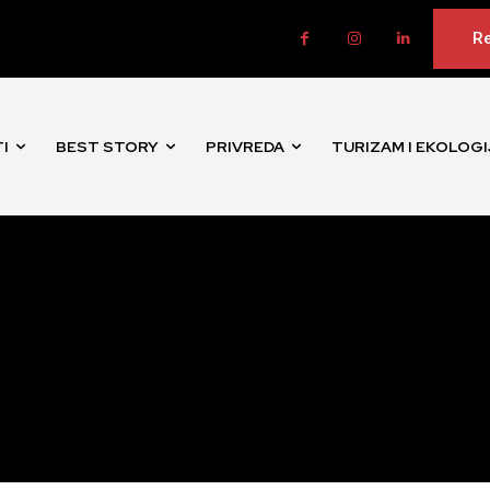
Re
I
BEST STORY
PRIVREDA
TURIZAM I EKOLOGI