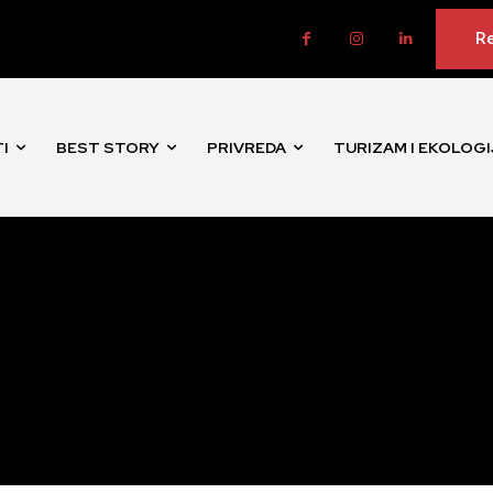
Re
I
BEST STORY
PRIVREDA
TURIZAM I EKOLOGI