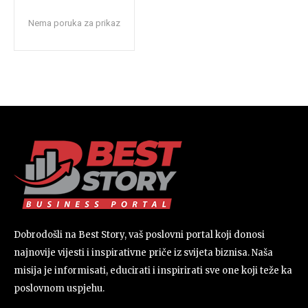
Nema poruka za prikaz
Dobrodošli na Best Story, vaš poslovni portal koji donosi
najnovije vijesti i inspirativne priče iz svijeta biznisa. Naša
misija je informisati, educirati i inspirirati sve one koji teže ka
poslovnom uspjehu.