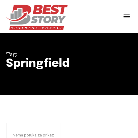
Tag:
Springfield
Nema poruka za prikaz