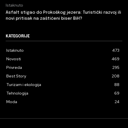
Istaknuto
Asfalt stigao do Prokoškog jezera: Turistički razvoj ili
novi pritisak na zaštićeni biser BiH?
KATEGORIJE
Istaknuto
473
Novosti
469
Privreda
295
Best Story
208
Turizam i ekologija
88
Tehnologija
69
Moda
24