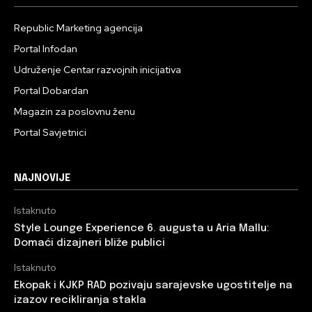
Republic Marketing agencija
Portal Infodan
Udruženje Centar razvojnih inicijativa
Portal Dobardan
Magazin za poslovnu ženu
Portal Savjetnici
NAJNOVIJE
Istaknuto
Style Lounge Experience 6. augusta u Aria Mallu:
Domaći dizajneri bliže publici
Istaknuto
Ekopak i KJKP RAD pozivaju sarajevske ugostitelje na
izazov recikliranja stakla