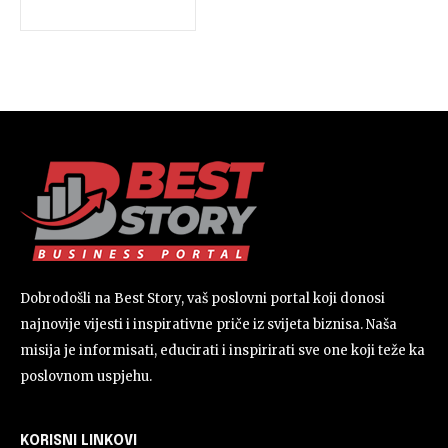
Dobrodošli na Best Story, vaš poslovni portal koji donosi
najnovije vijesti i inspirativne priče iz svijeta biznisa. Naša
misija je informisati, educirati i inspirirati sve one koji teže ka
poslovnom uspjehu.
KORISNI LINKOVI