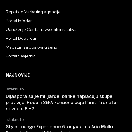
Republic Marketing agencija
Portal Infodan
Udruženje Centar razvojnih inicijativa
Portal Dobardan
Magazin za poslovnu ženu
Portal Savjetnici
NAJNOVIJE
Istaknuto
Dijaspora šalje milijarde, banke naplaćuju skupe
provizije: Hoće li SEPA konačno pojeftiniti transfer
novca u BiH?
Istaknuto
Style Lounge Experience 6. augusta u Aria Mallu: