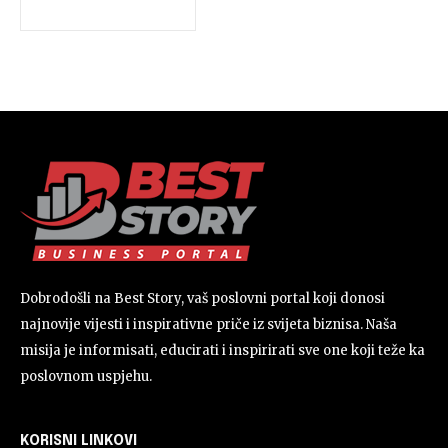
Dobrodošli na Best Story, vaš poslovni portal koji donosi
najnovije vijesti i inspirativne priče iz svijeta biznisa. Naša
misija je informisati, educirati i inspirirati sve one koji teže ka
poslovnom uspjehu.
KORISNI LINKOVI