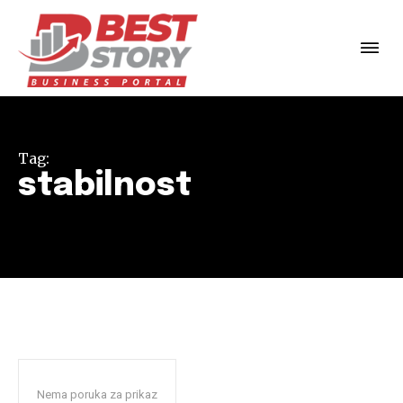
Tag:
stabilnost
Nema poruka za prikaz