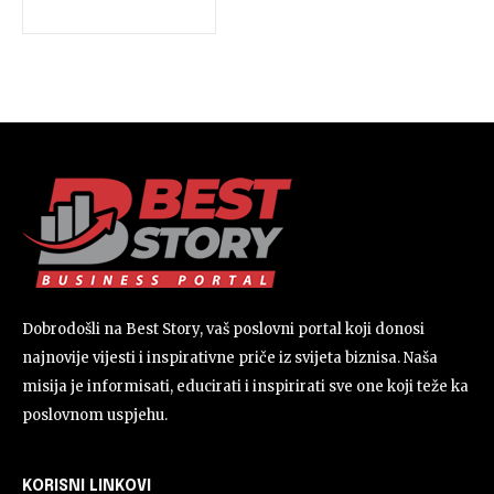
Dobrodošli na Best Story, vaš poslovni portal koji donosi
najnovije vijesti i inspirativne priče iz svijeta biznisa. Naša
misija je informisati, educirati i inspirirati sve one koji teže ka
poslovnom uspjehu.
KORISNI LINKOVI