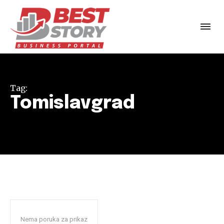
Tag:
Tomislavgrad
Nema poruka za prikaz