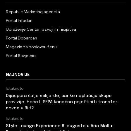
Republic Marketing agencija
Portal Infodan
Udruženje Centar razvojnih inicijativa
Portal Dobardan
Magazin za poslovnu ženu
Portal Savjetnici
NAJNOVIJE
Istaknuto
Dijaspora šalje milijarde, banke naplaćuju skupe
provizije: Hoće li SEPA konačno pojeftiniti transfer
novca u BiH?
Istaknuto
Style Lounge Experience 6. augusta u Aria Mallu: