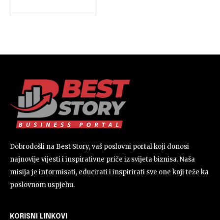
Dobrodošli na Best Story, vaš poslovni portal koji donosi
najnovije vijesti i inspirativne priče iz svijeta biznisa. Naša
misija je informisati, educirati i inspirirati sve one koji teže ka
poslovnom uspjehu.
KORISNI LINKOVI