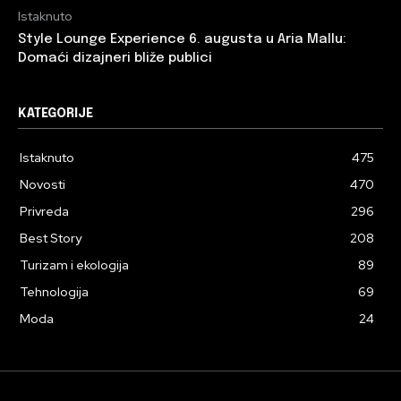
Istaknuto
Style Lounge Experience 6. augusta u Aria Mallu:
Domaći dizajneri bliže publici
KATEGORIJE
Istaknuto
475
Novosti
470
Privreda
296
Best Story
208
Turizam i ekologija
89
Tehnologija
69
Moda
24