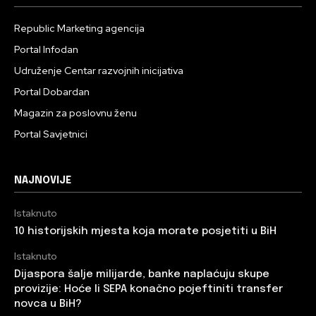
Republic Marketing agencija
Portal Infodan
Udruženje Centar razvojnih inicijativa
Portal Dobardan
Magazin za poslovnu ženu
Portal Savjetnici
NAJNOVIJE
Istaknuto
10 historijskih mjesta koja morate posjetiti u BiH
Istaknuto
Dijaspora šalje milijarde, banke naplaćuju skupe
provizije: Hoće li SEPA konačno pojeftiniti transfer
novca u BiH?