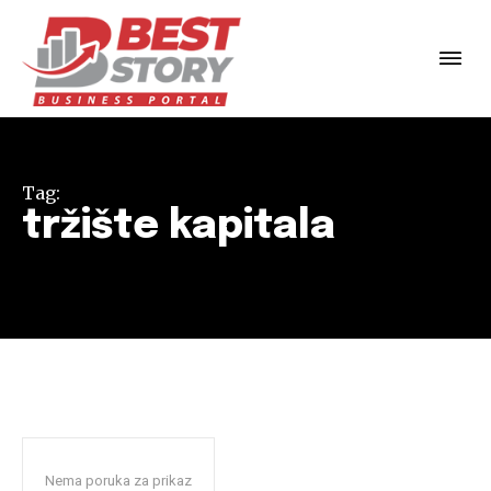
Tag:
tržište kapitala
Nema poruka za prikaz