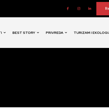
Re
I
BEST STORY
PRIVREDA
TURIZAM I EKOLOGI