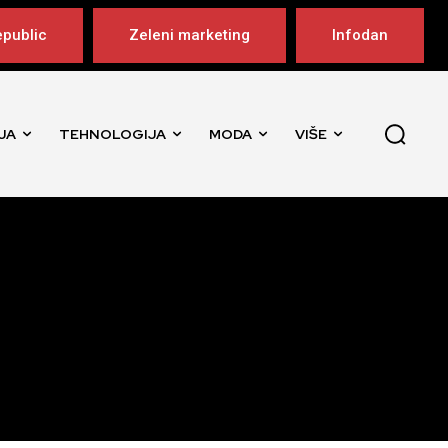
public
Zeleni marketing
Infodan
JA
TEHNOLOGIJA
MODA
VIŠE