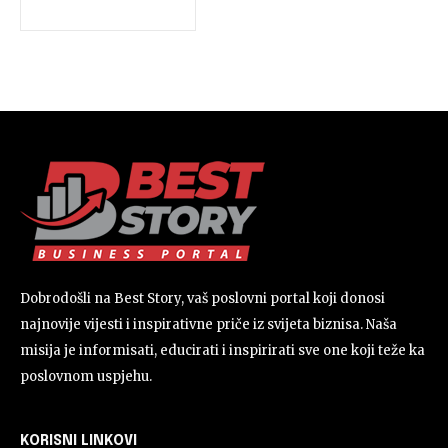
Dobrodošli na Best Story, vaš poslovni portal koji donosi
najnovije vijesti i inspirativne priče iz svijeta biznisa. Naša
misija je informisati, educirati i inspirirati sve one koji teže ka
poslovnom uspjehu.
KORISNI LINKOVI