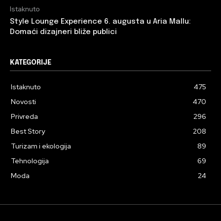
Istaknuto
Style Lounge Experience 6. augusta u Aria Mallu:
Domaći dizajneri bliže publici
KATEGORIJE
Istaknuto
475
Novosti
470
Privreda
296
Best Story
208
Turizam i ekologija
89
Tehnologija
69
Moda
24