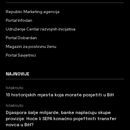
Republic Marketing agencija
Portal Infodan
Udruženje Centar razvojnih inicijativa
Portal Dobardan
Magazin za poslovnu ženu
Portal Savjetnici
NAJNOVIJE
Istaknuto
10 historijskih mjesta koja morate posjetiti u BiH
Istaknuto
Dijaspora šalje milijarde, banke naplaćuju skupe
provizije: Hoće li SEPA konačno pojeftiniti transfer
novca u BiH?