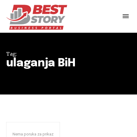
Tag:
ulaganja BiH
Nema poruka za prikaz