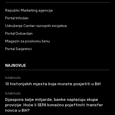
Republic Marketing agencija
Portal Infodan
Udruženje Centar razvojnih inicijativa
Portal Dobardan
Magazin za poslovnu ženu
Portal Savjetnici
NAJNOVIJE
Istaknuto
10 historijskih mjesta koja morate posjetiti u BiH
Istaknuto
Dijaspora šalje milijarde, banke naplaćuju skupe
provizije: Hoće li SEPA konačno pojeftiniti transfer
novca u BiH?