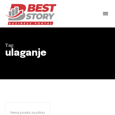
Tag:
ulaganje
Nema poruka za prikaz