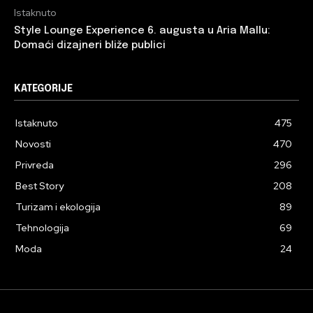
Istaknuto
Style Lounge Experience 6. augusta u Aria Mallu:
Domaći dizajneri bliže publici
KATEGORIJE
Istaknuto
475
Novosti
470
Privreda
296
Best Story
208
Turizam i ekologija
89
Tehnologija
69
Moda
24