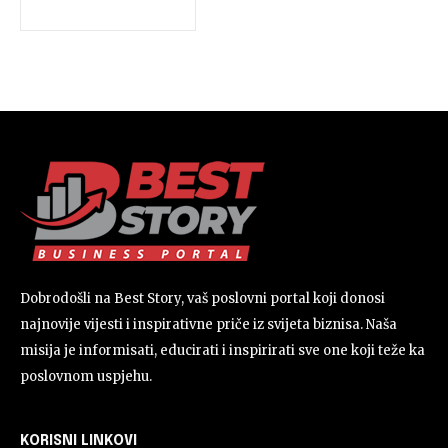
Dobrodošli na Best Story, vaš poslovni portal koji donosi
najnovije vijesti i inspirativne priče iz svijeta biznisa. Naša
misija je informisati, educirati i inspirirati sve one koji teže ka
poslovnom uspjehu.
KORISNI LINKOVI