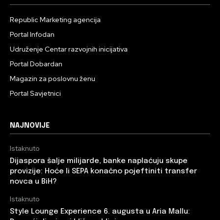
Republic Marketing agencija
Portal Infodan
Udruženje Centar razvojnih inicijativa
Portal Dobardan
Magazin za poslovnu ženu
Portal Savjetnici
NAJNOVIJE
Istaknuto
Dijaspora šalje milijarde, banke naplaćuju skupe
provizije: Hoće li SEPA konačno pojeftiniti transfer
novca u BiH?
Istaknuto
Style Lounge Experience 6. augusta u Aria Mallu: