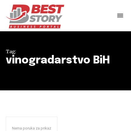
Tag:
vinogradarstvo BiH
Nema poruka za prikaz