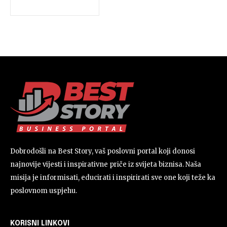
Dobrodošli na Best Story, vaš poslovni portal koji donosi
najnovije vijesti i inspirativne priče iz svijeta biznisa. Naša
misija je informisati, educirati i inspirirati sve one koji teže ka
poslovnom uspjehu.
KORISNI LINKOVI