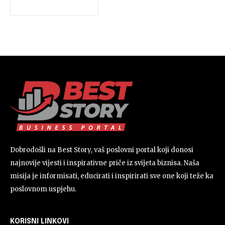
Dobrodošli na Best Story, vaš poslovni portal koji donosi
najnovije vijesti i inspirativne priče iz svijeta biznisa. Naša
misija je informisati, educirati i inspirirati sve one koji teže ka
poslovnom uspjehu.
KORISNI LINKOVI