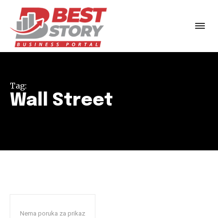
Tag:
Wall Street
Nema poruka za prikaz