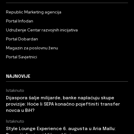
Republic Marketing agencija
Portal Infodan
Udruženje Centar razvojnih inicijativa
Portal Dobardan
Magazin za poslovnu ženu
Portal Savjetnici
NAJNOVIJE
Istaknuto
Dijaspora šalje milijarde, banke naplaćuju skupe
provizije: Hoće li SEPA konačno pojeftiniti transfer
novca u BiH?
Istaknuto
Style Lounge Experience 6. augusta u Aria Mallu: