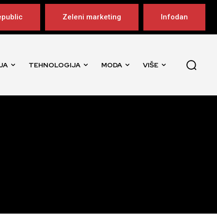
public
Zeleni marketing
Infodan
JA
TEHNOLOGIJA
MODA
VIŠE