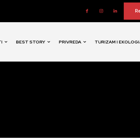
Re
I
BEST STORY
PRIVREDA
TURIZAM I EKOLOGI