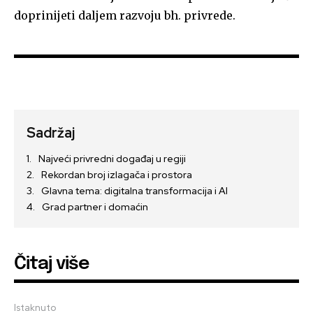
doprinijeti daljem razvoju bh. privrede.
Sadržaj
Najveći privredni događaj u regiji
Rekordan broj izlagača i prostora
Glavna tema: digitalna transformacija i AI
Grad partner i domaćin
Čitaj više
Istaknuto