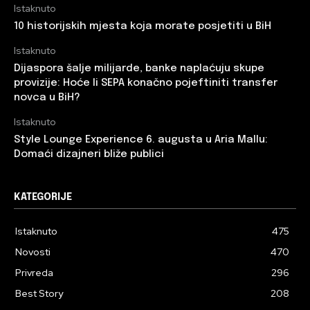
Istaknuto
10 historijskih mjesta koja morate posjetiti u BiH
Istaknuto
Dijaspora šalje milijarde, banke naplaćuju skupe
provizije: Hoće li SEPA konačno pojeftiniti transfer
novca u BiH?
Istaknuto
Style Lounge Experience 6. augusta u Aria Mallu:
Domaći dizajneri bliže publici
KATEGORIJE
Istaknuto
475
Novosti
470
Privreda
296
Best Story
208