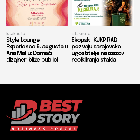
Istaknuto
Istaknuto
Style Lounge
Ekopak i KJKP RAD
Experience 6. augusta u
pozivaju sarajevske
Aria Mallu: Domaći
ugostitelje na izazov
dizajneri bliže publici
recikliranja stakla