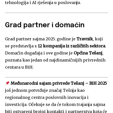
tehnologija i AI rješenja u poslovanju.
Grad partner i domaćin
Grad partner sajma 2025. godine je
Travnik
, koji
se predstavlja s
12 kompanija iz različitih sektora
.
Domaćin događaja i ove godine je
Općina Tešanj
,
poznata kao jedan od najdinamičnijih privrednih
centara u BiH.
Međunarodni sajam privrede Tešanj – BiH 2025
još jednom potvrđuje značaj Tešnja kao
regionalnog centra poslovnih inovacija i
investicija. Očekuje se da će tokom trajanja sajma
biti ostvareni brojni kontakti i partnerstva koja će