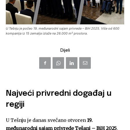
U Tešnju je počeo 19. međunarodni sajam privrede – BiH 2025. Više od 600
kompanija iz 15 zemalja izlaže na 26.000 m² prostora.
Dijeli
Najveći privredni događaj u
regiji
U Tešnju je danas svečano otvoren
19.
međunarodni sajam privrede Tešanj – BiH 2025
,