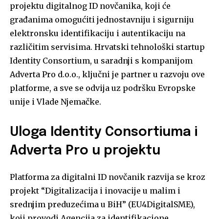
projektu digitalnog ID novčanika, koji će
građanima omogućiti jednostavniju i sigurniju
elektronsku identifikaciju i autentikaciju na
različitim servisima. Hrvatski tehnološki startup
Identity Consortium, u saradnji s kompanijom
Adverta Pro d.o.o., ključni je partner u razvoju ove
platforme, a sve se odvija uz podršku Evropske
unije i Vlade Njemačke.
Uloga Identity Consortiuma i
Adverta Pro u projektu
Platforma za digitalni ID novčanik razvija se kroz
projekt “Digitalizacija i inovacije u malim i
srednjim preduzećima u BiH” (EU4DigitalSME),
koji provodi Agencija za identifikacione