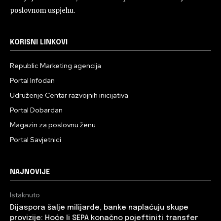
poslovnom uspjehu.
KORISNI LINKOVI
Republic Marketing agencija
Portal Infodan
Udruženje Centar razvojnih inicijativa
Portal Dobardan
Magazin za poslovnu ženu
Portal Savjetnici
NAJNOVIJE
Istaknuto
Dijaspora šalje milijarde, banke naplaćuju skupe
provizije: Hoće li SEPA konačno pojeftiniti transfer