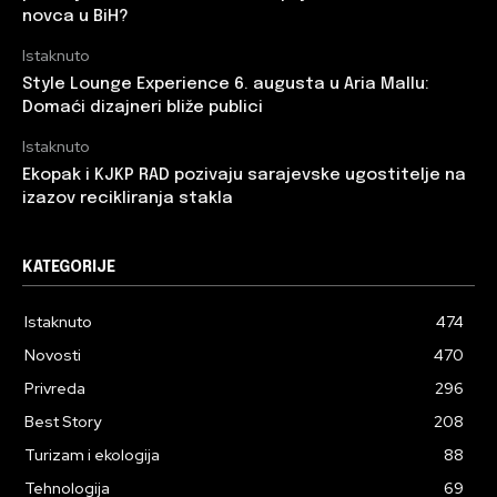
novca u BiH?
Istaknuto
Style Lounge Experience 6. augusta u Aria Mallu:
Domaći dizajneri bliže publici
Istaknuto
Ekopak i KJKP RAD pozivaju sarajevske ugostitelje na
izazov recikliranja stakla
KATEGORIJE
Istaknuto
474
Novosti
470
Privreda
296
Best Story
208
Turizam i ekologija
88
Tehnologija
69