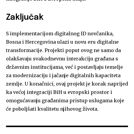
Zaključak
S implementacijom digitalnog ID novčanika,
Bosna i Hercegovina ulazi u novu eru digitalne
transformacije. Projekti poput ovog ne samo da
olakšavaju svakodnevnu interakciju građana s
državnim institucijama, već i postavljaju temelje
za modernizaciju i jačanje digitalnih kapaciteta
zemlje. U konačnici, ovaj projekt je korak naprijed
ka većoj integraciji BiH u evropski prostor i
omogućavanju građanima pristup uslugama koje
će poboljšati kvalitetu njihovog života.