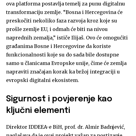
ova platforma postavlja temelj za punu digitalnu
transformaciju zemlje. “Bosna i Hercegovina će
preskočiti nekoliko faza razvoja kroz koje su
prošle zemlje EU, i odmah će biti na nivou
naprednih zemalja,” ističe Ilijaš. Ovo će omogućiti
građanima Bosne i Hercegovine da koriste
funkcionalnosti koje su do sada bile dostupne
samo u članicama Evropske unije, čime će zemlja
napraviti značajan korak ka bržoj integraciji u
evropski digitalni ekosistem.
Sigurnost i povjerenje kao
ključni elementi
Direktor IDDEEA-e BiH, prof. dr. Almir Badnjević,
naglašava da je ovaj projekt važan za postizanje