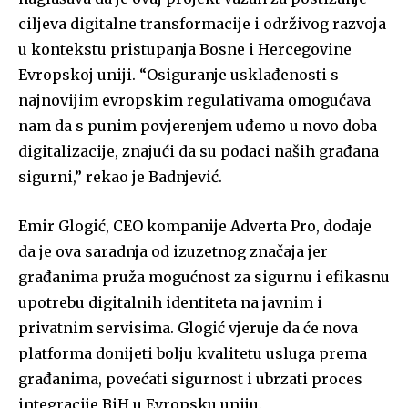
ciljeva digitalne transformacije i održivog razvoja
u kontekstu pristupanja Bosne i Hercegovine
Evropskoj uniji. “Osiguranje usklađenosti s
najnovijim evropskim regulativama omogućava
nam da s punim povjerenjem uđemo u novo doba
digitalizacije, znajući da su podaci naših građana
sigurni,” rekao je Badnjević.
Emir Glogić, CEO kompanije Adverta Pro, dodaje
da je ova saradnja od izuzetnog značaja jer
građanima pruža mogućnost za sigurnu i efikasnu
upotrebu digitalnih identiteta na javnim i
privatnim servisima. Glogić vjeruje da će nova
platforma donijeti bolju kvalitetu usluga prema
građanima, povećati sigurnost i ubrzati proces
integracije BiH u Evropsku uniju.