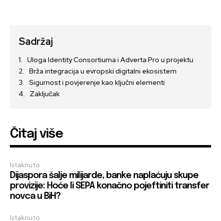
Sadržaj
Uloga Identity Consortiuma i Adverta Pro u projektu
Brža integracija u evropski digitalni ekosistem
Sigurnost i povjerenje kao ključni elementi
Zaključak
Čitaj više
Istaknuto
Dijaspora šalje milijarde, banke naplaćuju skupe
provizije: Hoće li SEPA konačno pojeftiniti transfer
novca u BiH?
Istaknuto