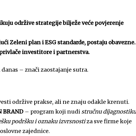
uju održive strategije bilježe veće povjerenje
jući Zeleni plan i ESG standarde, postaju obavezne.
privlače investitore i partnerstva.
 danas – znači zaostajanje sutra.
sti održive prakse, ali ne znaju odakle krenuti.
N BRAND
– program koji nudi
stručnu dijagnostiku
tešku podršku i oznaku izvrsnosti
za sve firme koje
poslovne zajednice.