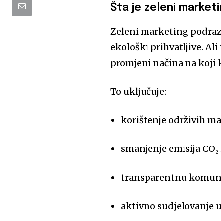
Šta je zeleni market
Zeleni marketing podrazu
ekološki prihvatljive. Ali
promjeni načina na koji 
To uključuje:
korištenje održivih mat
smanjenje emisija CO₂ 
transparentnu komuni
aktivno sudjelovanje u