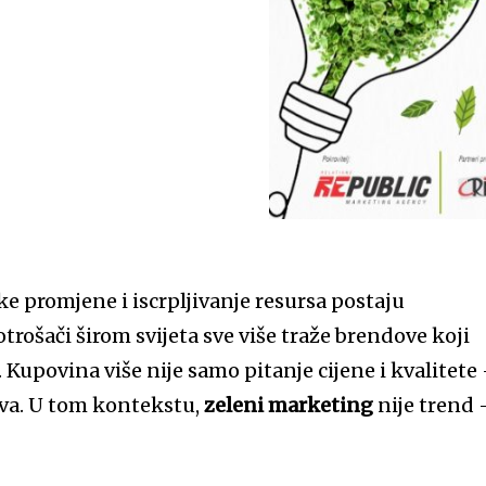
 promjene i iscrpljivanje resursa postaju
rošači širom svijeta sve više traže brendove koji
. Kupovina više nije samo pitanje cijene i kvalitete
tava. U tom kontekstu,
zeleni marketing
nije trend 