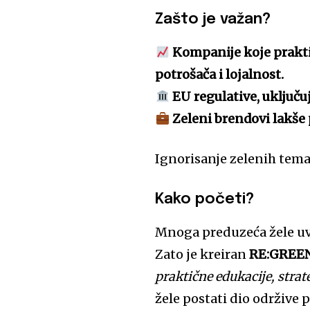
Zašto je važan?
Kompanije koje praktik
potrošača i lojalnost.
EU regulative, uključu
Zeleni brendovi lakše 
Ignorisanje zelenih tema
Kako početi?
Mnoga preduzeća žele uve
Zato je kreiran
RE:GREE
praktične edukacije, stra
žele postati dio održive 