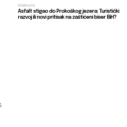
Istaknuto
Asfalt stigao do Prokoškog jezera: Turistički
razvoj ili novi pritisak na zaštićeni biser BiH?
,