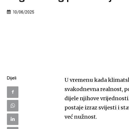
10/06/2025
Dijeli
U vremenu kada klimatske
svakodnevna realnost, pot
dijele njihove vrijednosti
postaje izraz svijesti i s
već nužnost.