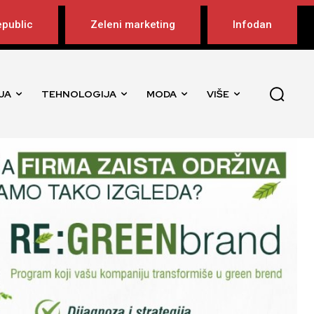
public
Zeleni marketing
Infodan
JA
TEHNOLOGIJA
MODA
VIŠE