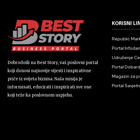
KORISNI LI
Republic Mark
Portal Infoda
Udruženje Cent
Dobrodošli na Best Story, vaš poslovni portal
Portal Dobar
koji donosi najnovije vijesti i inspirativne
Magazin za p
priče iz svijeta biznisa. Naša misija je
Portal Savjetn
informisati, educirati i inspirirati sve one
koji teže ka poslovnom uspjehu.