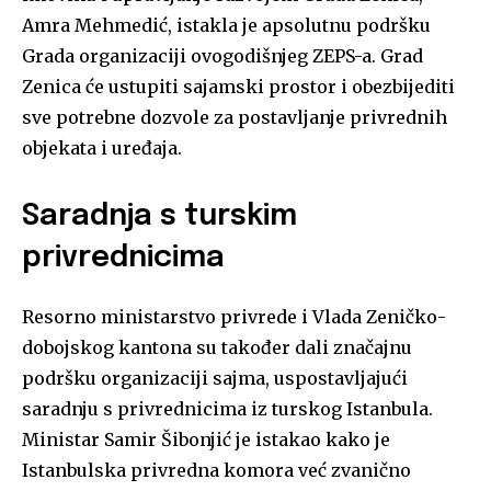
Amra Mehmedić, istakla je apsolutnu podršku
Grada organizaciji ovogodišnjeg ZEPS-a. Grad
Zenica će ustupiti sajamski prostor i obezbijediti
sve potrebne dozvole za postavljanje privrednih
objekata i uređaja.
Saradnja s turskim
privrednicima
Resorno ministarstvo privrede i Vlada Zeničko-
dobojskog kantona su također dali značajnu
podršku organizaciji sajma, uspostavljajući
saradnju s privrednicima iz turskog Istanbula.
Ministar Samir Šibonjić je istakao kako je
Istanbulska privredna komora već zvanično