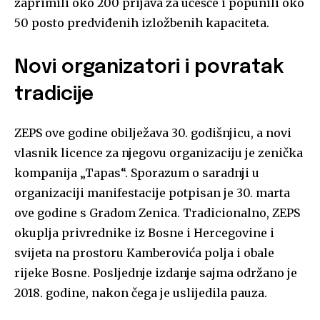
zaprimili oko 200 prijava za učešće i popunili oko
50 posto predviđenih izložbenih kapaciteta.
Novi organizatori i povratak
tradicije
ZEPS ove godine obilježava 30. godišnjicu, a novi
vlasnik licence za njegovu organizaciju je zenička
kompanija „Tapas“. Sporazum o saradnji u
organizaciji manifestacije potpisan je 30. marta
ove godine s Gradom Zenica. Tradicionalno, ZEPS
okuplja privrednike iz Bosne i Hercegovine i
svijeta na prostoru Kamberovića polja i obale
rijeke Bosne. Posljednje izdanje sajma održano je
2018. godine, nakon čega je uslijedila pauza.