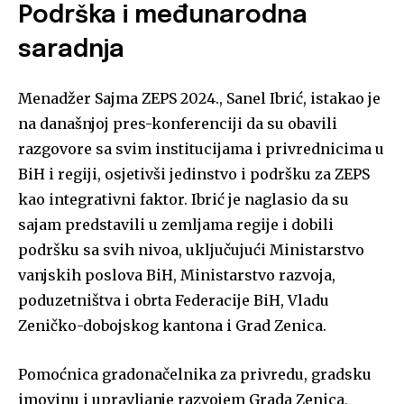
Podrška i međunarodna
saradnja
Menadžer Sajma ZEPS 2024., Sanel Ibrić, istakao je
na današnjoj pres-konferenciji da su obavili
razgovore sa svim institucijama i privrednicima u
BiH i regiji, osjetivši jedinstvo i podršku za ZEPS
kao integrativni faktor. Ibrić je naglasio da su
sajam predstavili u zemljama regije i dobili
podršku sa svih nivoa, uključujući Ministarstvo
vanjskih poslova BiH, Ministarstvo razvoja,
poduzetništva i obrta Federacije BiH, Vladu
Zeničko-dobojskog kantona i Grad Zenica.
Pomoćnica gradonačelnika za privredu, gradsku
imovinu i upravljanje razvojem Grada Zenica,