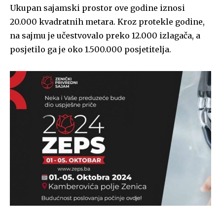
Ukupan sajamski prostor ove godine iznosi
20.000 kvadratnih metara. Kroz protekle godine,
na sajmu je učestvovalo preko 12.000 izlagača, a
posjetilo ga je oko 1.500.000 posjetitelja.