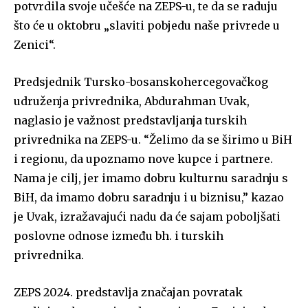
potvrdila svoje učešće na ZEPS-u, te da se raduju
što će u oktobru „slaviti pobjedu naše privrede u
Zenici“.
Predsjednik Tursko-bosanskohercegovačkog
udruženja privrednika, Abdurahman Uvak,
naglasio je važnost predstavljanja turskih
privrednika na ZEPS-u. “Želimo da se širimo u BiH
i regionu, da upoznamo nove kupce i partnere.
Nama je cilj, jer imamo dobru kulturnu saradnju s
BiH, da imamo dobru saradnju i u biznisu,” kazao
je Uvak, izražavajući nadu da će sajam poboljšati
poslovne odnose između bh. i turskih
privrednika.
ZEPS 2024. predstavlja značajan povratak