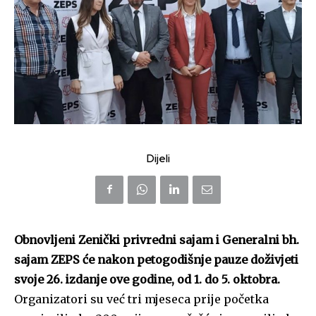
Dijeli
Obnovljeni Zenički privredni sajam i Generalni bh.
sajam ZEPS će nakon petogodišnje pauze doživjeti
svoje 26. izdanje ove godine, od 1. do 5. oktobra.
Organizatori su već tri mjeseca prije početka