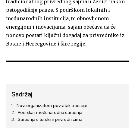
tradicionalnog privrednog sajma u Zenici nakon
petogodišnje pauze. S podrškom lokalnih i
međunarodnih institucija, te obnovljenom
energijom i inovacijama, sajam obećava da će
ponovo postati ključni događaj za privrednike iz
Bosne i Hercegovine i šire regije.
Sadržaj
Novi organizatori i povratak tradicije
Podrška i međunarodna saradnja
Saradnja s turskim privrednicima