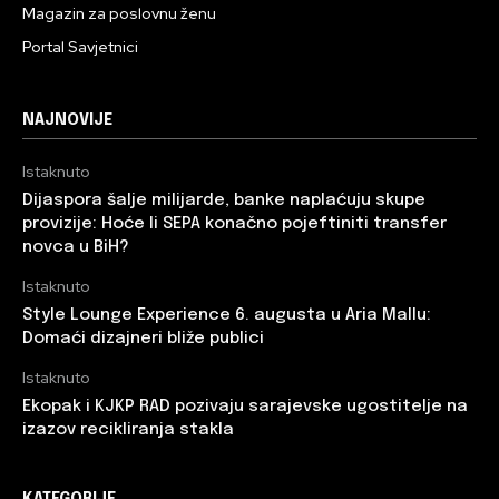
Magazin za poslovnu ženu
Portal Savjetnici
NAJNOVIJE
Istaknuto
Dijaspora šalje milijarde, banke naplaćuju skupe
provizije: Hoće li SEPA konačno pojeftiniti transfer
novca u BiH?
Istaknuto
Style Lounge Experience 6. augusta u Aria Mallu:
Domaći dizajneri bliže publici
Istaknuto
Ekopak i KJKP RAD pozivaju sarajevske ugostitelje na
izazov recikliranja stakla
KATEGORIJE