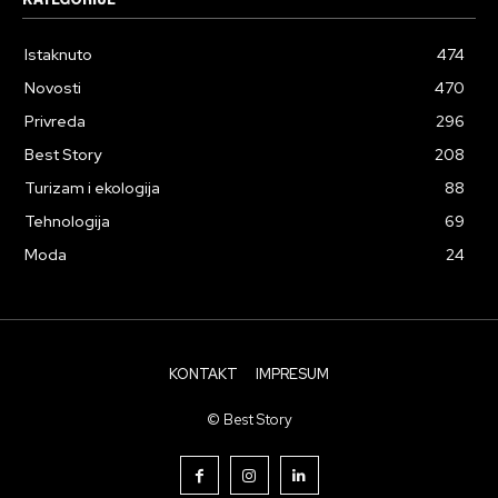
Istaknuto
474
Novosti
470
Privreda
296
Best Story
208
Turizam i ekologija
88
Tehnologija
69
Moda
24
KONTAKT
IMPRESUM
© Best Story