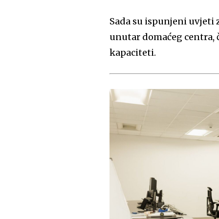
Sada su ispunjeni uvjeti
unutar domaćeg centra, č
kapaciteti.