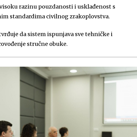
visoku razinu pouzdanosti i usklađenost s
m standardima civilnog zrakoplovstva.
vrđuje da sistem ispunjava sve tehničke i
provođenje stručne obuke.