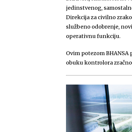
jedinstvenog, samostaln
Direkcija za civilno zra
službeno odobrenje, novi 
operativnu funkciju.
Ovim potezom BHANSA pod
obuku kontrolora zračno