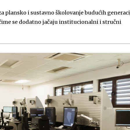
 za plansko i sustavno školovanje budućih generaci
ime se dodatno jačaju institucionalni i stručni