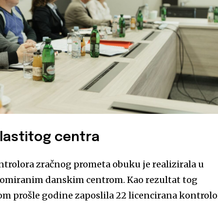
lastitog centra
trolora zračnog prometa obuku je realizirala u
enomiranim danskim centrom. Kao rezultat tog
om prošle godine zaposlila 22 licencirana kontrolo