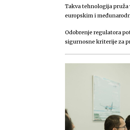
Takva tehnologija pruža 
europskim i međunarodni
Odobrenje regulatora pot
sigurnosne kriterije za 