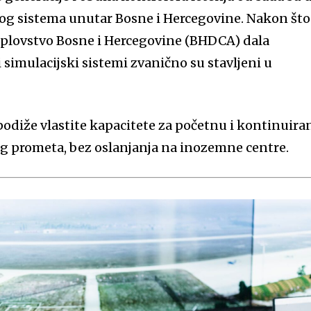
og sistema unutar Bosne i Hercegovine. Nakon što
koplovstvo Bosne i Hercegovine (BHDCA) dala
simulacijski sistemi zvanično su stavljeni u
iže vlastite kapacitete za početnu i kontinuira
g prometa, bez oslanjanja na inozemne centre.