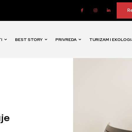
Re
I
BEST STORY
PRIVREDA
TURIZAM I EKOLOGI
je