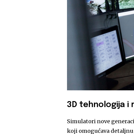
3D tehnologija i 
Simulatori nove generac
koji omogućava detaljnu i