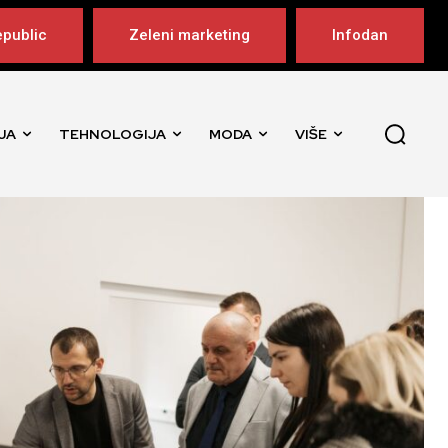
public
Zeleni marketing
Infodan
JA
TEHNOLOGIJA
MODA
VIŠE