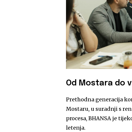
Od Mostara do v
Prethodna generacija kon
Mostaru, u suradnji s r
procesa, BHANSA je tijek
letenja.