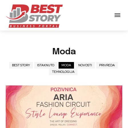
Moda
BEST STORY
ISTAKNUTO
MODA
NOVOSTI
PRIVREDA
TEHNOLOGIJA