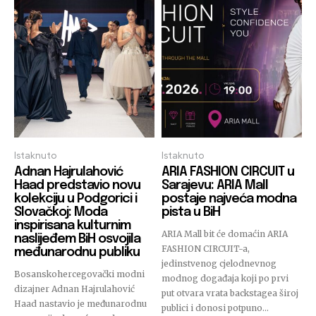
Istaknuto
Istaknuto
Adnan Hajrulahović
ARIA FASHION CIRCUIT u
Haad predstavio novu
Sarajevu: ARIA Mall
kolekciju u Podgorici i
postaje najveća modna
Slovačkoj: Moda
pista u BiH
inspirisana kulturnim
ARIA Mall bit će domaćin ARIA
naslijeđem BiH osvojila
FASHION CIRCUIT-a,
međunarodnu publiku
jedinstvenog cjelodnevnog
Bosanskohercegovački modni
modnog događaja koji po prvi
dizajner Adnan Hajrulahović
put otvara vrata backstagea široj
Haad nastavio je međunarodnu
publici i donosi potpuno...