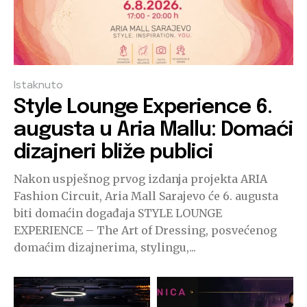
Istaknuto
Style Lounge Experience 6.
augusta u Aria Mallu: Domaći
dizajneri bliže publici
Nakon uspješnog prvog izdanja projekta ARIA
Fashion Circuit, Aria Mall Sarajevo će 6. augusta
biti domaćin događaja STYLE LOUNGE
EXPERIENCE – The Art of Dressing, posvećenog
domaćim dizajnerima, stylingu,...