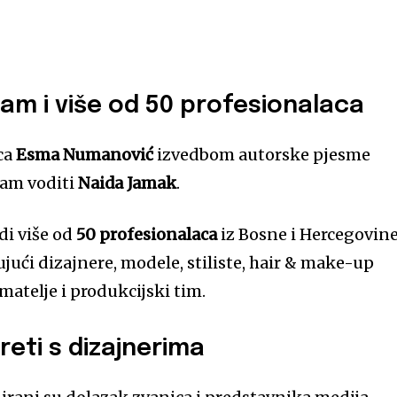
am i više od 50 profesionalaca
ica
Esma Numanović
izvedbom autorske pjesme
ram voditi
Naida Jamak
.
adi više od
50 profesionalaca
iz Bosne i Hercegovine
čujući dizajnere, modele, stiliste, hair & make-up
matelje i produkcijski tim.
reti s dizajnerima