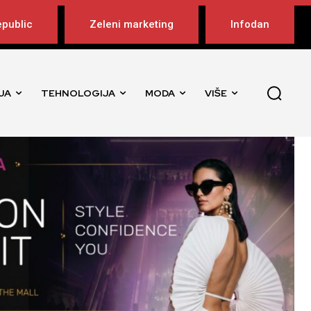
public
Zeleni marketing
Infodan
JA
TEHNOLOGIJA
MODA
VIŠE