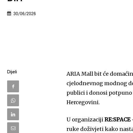
30/06/2026
Dijeli
ARIA Mall bit će domaći
cjelodnevnog modnog doga
publici i donosi potpuno
Hercegovini.
U organizaciji
RE:SPACE 
ruke doživjeti kako nast