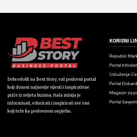
KORISNI LI
Republic Mark
Portal Infoda
Udruženje Cent
Dobrodošli na Best Story, vaš poslovni portal
Portal Dobar
koji donosi najnovije vijesti i inspirativne
Magazin za p
priče iz svijeta biznisa. Naša misija je
Portal Savjetn
informisati, educirati i inspirirati sve one
koji teže ka poslovnom uspjehu.