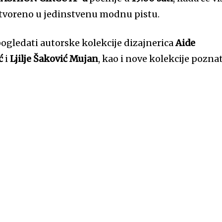
etvoreno u jedinstvenu modnu pistu.
pogledati autorske kolekcije dizajnerica
Aide
ć
i
Ljilje Šaković Mujan
, kao i nove kolekcije pozna