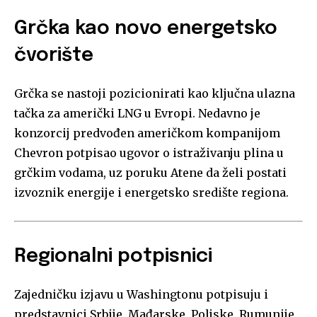
Grčka kao novo energetsko
čvorište
Grčka se nastoji pozicionirati kao ključna ulazna
tačka za američki LNG u Evropi. Nedavno je
konzorcij predvođen američkom kompanijom
Chevron potpisao ugovor o istraživanju plina u
grčkim vodama, uz poruku Atene da želi postati
izvoznik energije i energetsko središte regiona.
Regionalni potpisnici
Zajedničku izjavu u Washingtonu potpisuju i
predstavnici Srbije, Mađarske, Poljske, Rumunije,