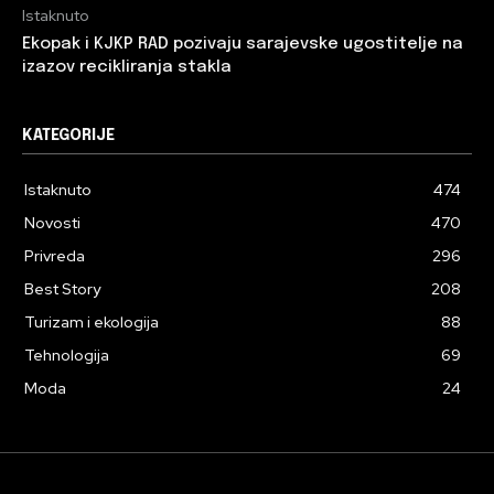
Istaknuto
Ekopak i KJKP RAD pozivaju sarajevske ugostitelje na
izazov recikliranja stakla
KATEGORIJE
Istaknuto
474
Novosti
470
Privreda
296
Best Story
208
Turizam i ekologija
88
Tehnologija
69
Moda
24