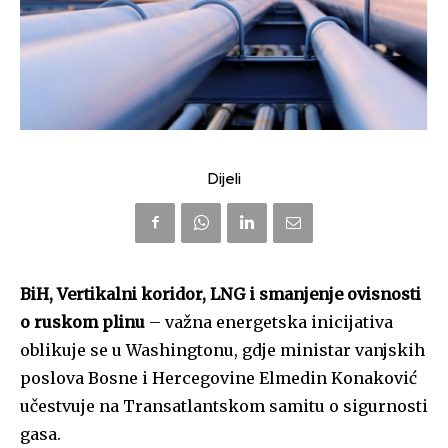
Dijeli
BiH, Vertikalni koridor, LNG i smanjenje ovisnosti
o ruskom plinu
– važna energetska inicijativa
oblikuje se u Washingtonu, gdje ministar vanjskih
poslova Bosne i Hercegovine Elmedin Konaković
učestvuje na Transatlantskom samitu o sigurnosti
gasa.