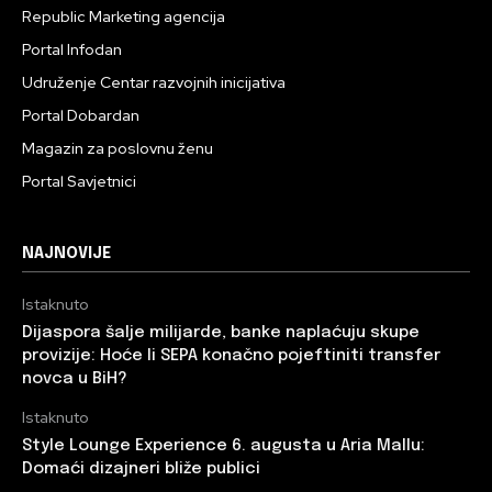
Republic Marketing agencija
Portal Infodan
Udruženje Centar razvojnih inicijativa
Portal Dobardan
Magazin za poslovnu ženu
Portal Savjetnici
NAJNOVIJE
Istaknuto
Dijaspora šalje milijarde, banke naplaćuju skupe
provizije: Hoće li SEPA konačno pojeftiniti transfer
novca u BiH?
Istaknuto
Style Lounge Experience 6. augusta u Aria Mallu:
Domaći dizajneri bliže publici