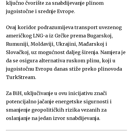
ključno čvorište za snabdijevanje plinom
jugoistočne i srednje Evrope.
Ovaj koridor podrazumijeva transport uvezenog
američkog LNG-a iz Grčke prema Bugarskoj,
Rumuniji, Moldaviji, Ukrajini, Mađarskoj i
Slovačkoj, uz mogućnost daljeg širenja. Namjera je
da se osigura alternativa ruskom plinu, koji u
jugoistočnu Evropu danas stiže preko plinovoda
TurkStream.
Za BiH, uključivanje u ovu inicijativu znači
potencijalno jačanje energetske sigurnosti i
smanjenje geopolitičkih rizika vezanih za
oslanjanje na jedan izvor snabdijevanja.