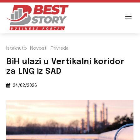
Istaknuto
Novosti
Privreda
BiH ulazi u Vertikalni koridor
za LNG iz SAD
24/02/2026