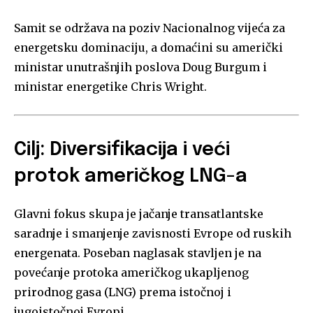
Samit se održava na poziv Nacionalnog vijeća za
energetsku dominaciju, a domaćini su američki
ministar unutrašnjih poslova Doug Burgum i
ministar energetike Chris Wright.
Cilj: Diversifikacija i veći
protok američkog LNG-a
Glavni fokus skupa je jačanje transatlantske
saradnje i smanjenje zavisnosti Evrope od ruskih
energenata. Poseban naglasak stavljen je na
povećanje protoka američkog ukapljenog
prirodnog gasa (LNG) prema istočnoj i
jugoistočnoj Evropi.