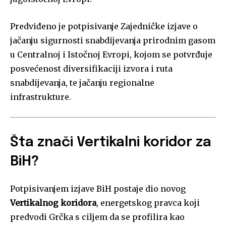
Predviđeno je potpisivanje Zajedničke izjave o
jačanju sigurnosti snabdijevanja prirodnim gasom
u Centralnoj i Istočnoj Evropi, kojom se potvrđuje
posvećenost diversifikaciji izvora i ruta
snabdijevanja, te jačanju regionalne
infrastrukture.
Šta znači Vertikalni koridor za
BiH?
Potpisivanjem izjave BiH postaje dio novog
Vertikalnog koridora
, energetskog pravca koji
predvodi Grčka s ciljem da se profilira kao