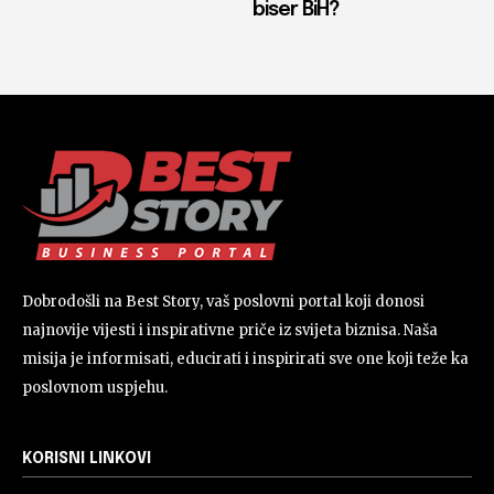
biser BiH?
Dobrodošli na Best Story, vaš poslovni portal koji donosi
najnovije vijesti i inspirativne priče iz svijeta biznisa. Naša
misija je informisati, educirati i inspirirati sve one koji teže ka
poslovnom uspjehu.
KORISNI LINKOVI