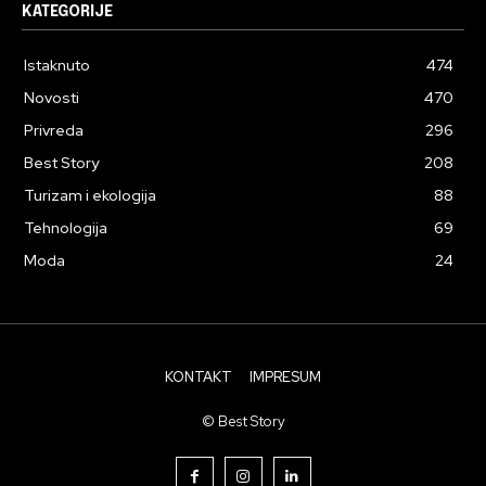
KATEGORIJE
Istaknuto
474
Novosti
470
Privreda
296
Best Story
208
Turizam i ekologija
88
Tehnologija
69
Moda
24
KONTAKT
IMPRESUM
© Best Story