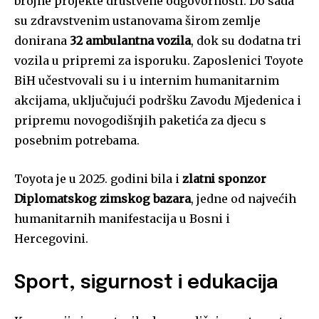
brojne projekte društvene odgovornosti. Do sada
su zdravstvenim ustanovama širom zemlje
donirana
32 ambulantna vozila
, dok su dodatna tri
vozila u pripremi za isporuku. Zaposlenici Toyote
BiH učestvovali su i u internim humanitarnim
akcijama, uključujući podršku Zavodu Mjedenica i
pripremu novogodišnjih paketića za djecu s
posebnim potrebama.
Toyota je u 2025. godini bila i
zlatni sponzor
Diplomatskog zimskog bazara
, jedne od najvećih
humanitarnih manifestacija u Bosni i
Hercegovini.
Sport, sigurnost i edukacija