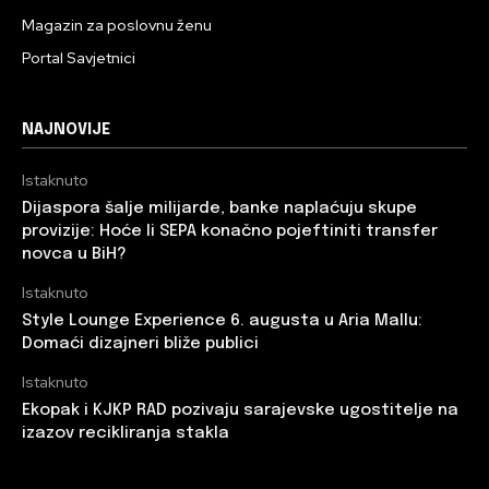
Magazin za poslovnu ženu
Portal Savjetnici
NAJNOVIJE
Istaknuto
Dijaspora šalje milijarde, banke naplaćuju skupe
provizije: Hoće li SEPA konačno pojeftiniti transfer
novca u BiH?
Istaknuto
Style Lounge Experience 6. augusta u Aria Mallu:
Domaći dizajneri bliže publici
Istaknuto
Ekopak i KJKP RAD pozivaju sarajevske ugostitelje na
izazov recikliranja stakla