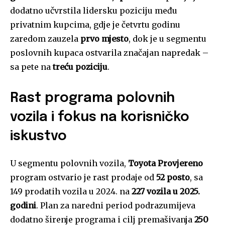
dodatno učvrstila lidersku poziciju među
privatnim kupcima, gdje je četvrtu godinu
zaredom zauzela
prvo mjesto
, dok je u segmentu
poslovnih kupaca ostvarila značajan napredak –
sa pete na
treću poziciju
.
Rast programa polovnih
vozila i fokus na korisničko
iskustvo
U segmentu polovnih vozila,
Toyota Provjereno
program ostvario je rast prodaje od
52 posto
, sa
149 prodatih vozila u 2024. na
227 vozila u 2025.
godini
. Plan za naredni period podrazumijeva
dodatno širenje programa i cilj premašivanja
250