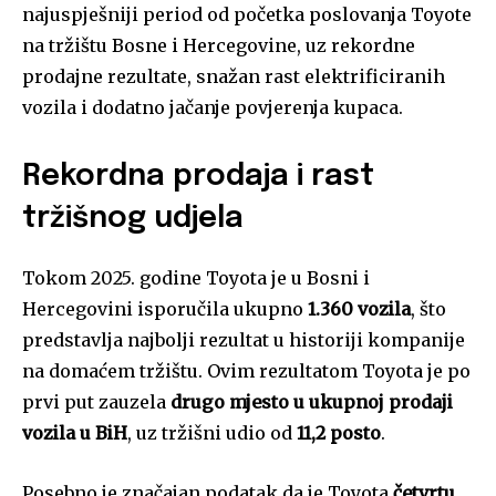
najuspješniji period od početka poslovanja Toyote
na tržištu Bosne i Hercegovine, uz rekordne
prodajne rezultate, snažan rast elektrificiranih
vozila i dodatno jačanje povjerenja kupaca.
Rekordna prodaja i rast
tržišnog udjela
Tokom 2025. godine Toyota je u Bosni i
Hercegovini isporučila ukupno
1.360 vozila
, što
predstavlja najbolji rezultat u historiji kompanije
na domaćem tržištu. Ovim rezultatom Toyota je po
prvi put zauzela
drugo mjesto u ukupnoj prodaji
vozila u BiH
, uz tržišni udio od
11,2 posto
.
Posebno je značajan podatak da je Toyota
četvrtu