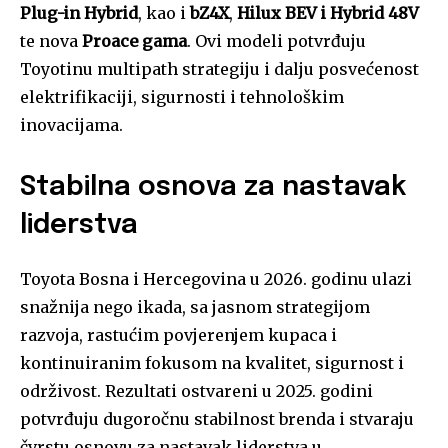
Plug-in Hybrid
, kao i
bZ4X
,
Hilux BEV i Hybrid 48V
te nova
Proace gama
. Ovi modeli potvrđuju
Toyotinu multipath strategiju i dalju posvećenost
elektrifikaciji, sigurnosti i tehnološkim
inovacijama.
Stabilna osnova za nastavak
liderstva
Toyota Bosna i Hercegovina u 2026. godinu ulazi
snažnija nego ikada, sa jasnom strategijom
razvoja, rastućim povjerenjem kupaca i
kontinuiranim fokusom na kvalitet, sigurnost i
održivost. Rezultati ostvareni u 2025. godini
potvrđuju dugoročnu stabilnost brenda i stvaraju
čvrstu osnovu za nastavak liderstva u