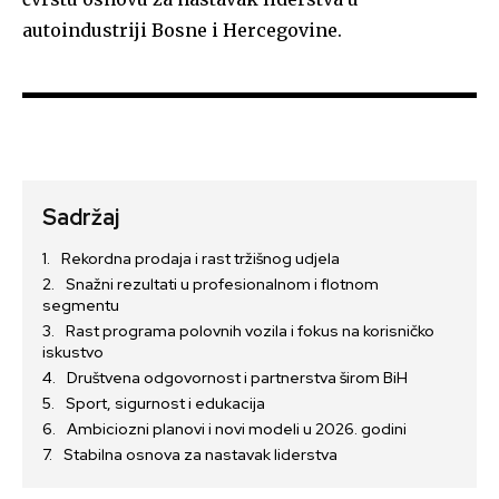
autoindustriji Bosne i Hercegovine.
Sadržaj
Rekordna prodaja i rast tržišnog udjela
Snažni rezultati u profesionalnom i flotnom
segmentu
Rast programa polovnih vozila i fokus na korisničko
iskustvo
Društvena odgovornost i partnerstva širom BiH
Sport, sigurnost i edukacija
Ambiciozni planovi i novi modeli u 2026. godini
Stabilna osnova za nastavak liderstva