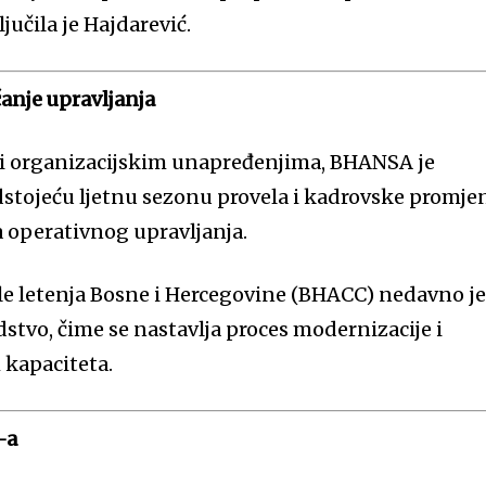
jučila je Hajdarević.
anje upravljanja
 i organizacijskim unapređenjima, BHANSA je
stojeću ljetnu sezonu provela i kadrovske promje
a operativnog upravljanja.
le letenja Bosne i Hercegovine (BHACC) nedavno j
vo, čime se nastavlja proces modernizacije i
 kapaciteta.
-a