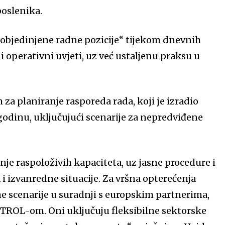
poslenika.
 „objedinjene radne pozicije“ tijekom dnevnih
 operativni uvjeti, uz već ustaljenu praksu u
 za planiranje rasporeda rada, koji je izradio
godinu, uključujući scenarije za nepredviđene
enje raspoloživih kapaciteta, uz jasne procedure i
i izvanredne situacije. Za vršna opterećenja
e scenarije u suradnji s europskim partnerima,
ROL-om. Oni uključuju fleksibilne sektorske