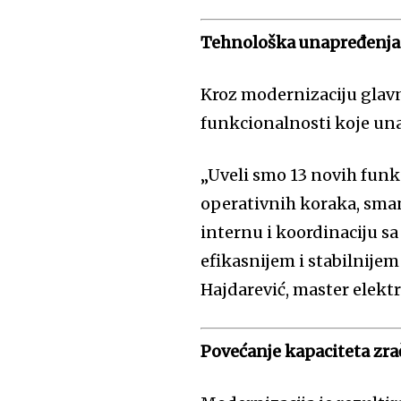
Tehnološka unapređenja 
Kroz modernizaciju glav
funkcionalnosti koje un
„Uveli smo 13 novih funk
operativnih koraka, sman
internu i koordinaciju s
efikasnijem i stabilnijem
Hajdarević, master elekt
Povećanje kapaciteta zr