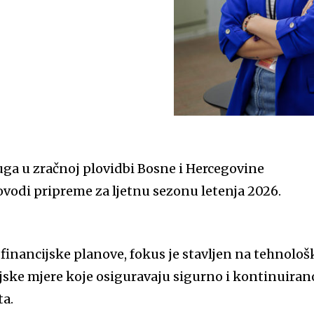
uga u zračnoj plovidbi Bosne i Hercegovine
vodi pripreme za ljetnu sezonu letenja 2026.
financijske planove, fokus je stavljen na tehnološ
jske mjere koje osiguravaju sigurno i kontinuiran
ta.