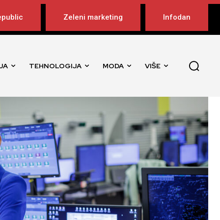
public
Zeleni marketing
Infodan
JA
TEHNOLOGIJA
MODA
VIŠE