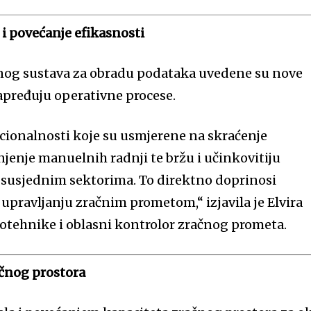
i povećanje efikasnosti
nog sustava za obradu podataka uvedene su nove
apređuju operativne procese.
cionalnosti koje su usmjerene na skraćenje
jenje manuelnih radnji te bržu i učinkovitiju
a susjednim sektorima. To direktno doprinosi
 upravljanju zračnim prometom,“ izjavila je Elvira
rotehnike i oblasni kontrolor zračnog prometa.
ačnog prostora