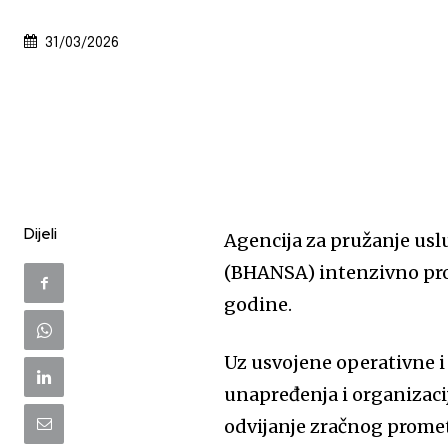
31/03/2026
Dijeli
Agencija za pružanje usl
(BHANSA) intenzivno pro
godine.
Uz usvojene operativne i 
unapređenja i organizaci
odvijanje zračnog prome