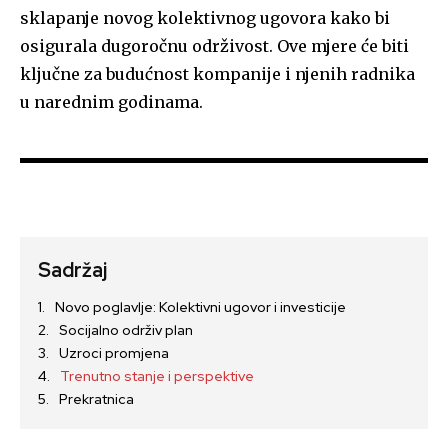
sklapanje novog kolektivnog ugovora kako bi
osigurala dugoročnu održivost. Ove mjere će biti
ključne za budućnost kompanije i njenih radnika
u narednim godinama.
Sadržaj
Novo poglavlje: Kolektivni ugovor i investicije
Socijalno održiv plan
Uzroci promjena
Trenutno stanje i perspektive
Prekratnica