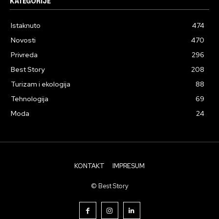
KATEGORIJE
Istaknuto
474
Novosti
470
Privreda
296
Best Story
208
Turizam i ekologija
88
Tehnologija
69
Moda
24
KONTAKT
IMPRESUM
© Best Story