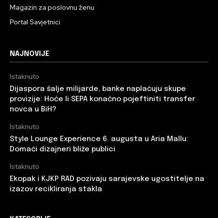
Magazin za poslovnu ženu
Portal Savjetnici
NAJNOVIJE
Istaknuto
Dijaspora šalje milijarde, banke naplaćuju skupe
provizije: Hoće li SEPA konačno pojeftiniti transfer
novca u BiH?
Istaknuto
Style Lounge Experience 6. augusta u Aria Mallu:
Domaći dizajneri bliže publici
Istaknuto
Ekopak i KJKP RAD pozivaju sarajevske ugostitelje na
izazov recikliranja stakla