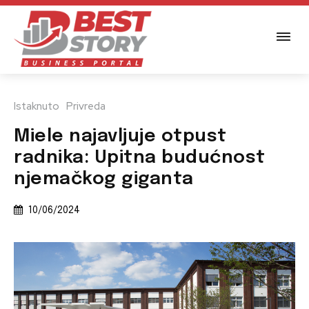
Istaknuto
Privreda
Miele najavljuje otpust
radnika: Upitna budućnost
njemačkog giganta
10/06/2024