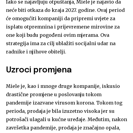
Iako se najavljuju otpuštanja, Miele je najavio da
neće biti otkaza do kraja 2027. godine. Ovaj period
će omogućiti kompaniji da pripremi uvjete za
isplatu otpremnina i prijevremene mirovine za
one koji budu pogođeni ovim mjerama. Ova
strategija ima za cilj ublažiti socijalni udar na
radnike i njihove obitelji.
Uzroci promjena
Miele je, kao i mnoge druge kompanije, iskusio
drastične promjene u poslovanju tokom
pandemije izazvane virusom korona. Tokom tog
perioda, prodaja je bila izuzetno visoka jer su
potrošači ulagali u kućne uređaje. Međutim, nakon
završetka pandemije, prodaja je značajno opala,