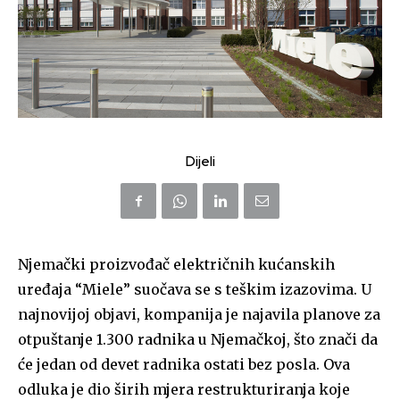
Dijeli
Njemački proizvođač električnih kućanskih
uređaja “Miele” suočava se s teškim izazovima. U
najnovijoj objavi, kompanija je najavila planove za
otpuštanje 1.300 radnika u Njemačkoj, što znači da
će jedan od devet radnika ostati bez posla. Ova
odluka je dio širih mjera restrukturiranja koje