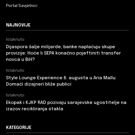
Portal Savjetnici
NAJNOVIJE
Istaknuto
Dijaspora šalje milijarde, banke naplaćuju skupe
provizije: Hoće li SEPA konačno pojeftiniti transfer
novca u BiH?
Istaknuto
Style Lounge Experience 6. augusta u Aria Mallu:
Domaći dizajneri bliže publici
Istaknuto
Ekopak i KJKP RAD pozivaju sarajevske ugostitelje na
izazov recikliranja stakla
KATEGORIJE