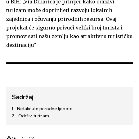
u BiH: „Via Dinarica je primjer kako održivi
turizam može doprinijeti razvoju lokalnih
zajednica i očuvanju prirodnih resursa. Ovaj
projekat će sigurno privući veliki broj turista i
promovisati našu zemlju kao atraktivnu turističku
destinaciju“​
Sadržaj
Netaknute prirodne ljepote
Održivi turizam