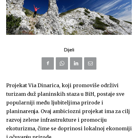
Dijeli
Projekat Via Dinarica, koji promoviše održivi
turizam duž planinskih staza u BiH, postaje sve
popularniji među ljubiteljima prirode i
planinarenja. Ovaj ambiciozni projekat ima za cilj
razvoj zelene infrastrukture i promociju
ekoturizma, čime se doprinosi lokalnoj ekonomiji
i očuvanju prirode.