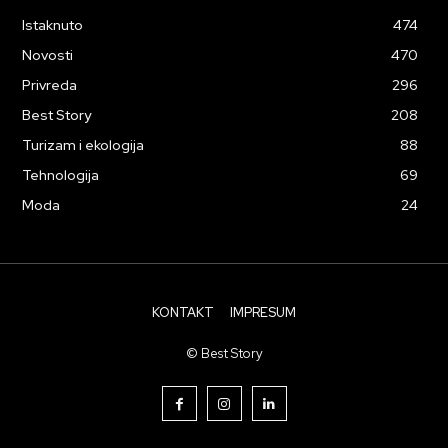
Istaknuto
474
Novosti
470
Privreda
296
Best Story
208
Turizam i ekologija
88
Tehnologija
69
Moda
24
KONTAKT
IMPRESUM
© Best Story