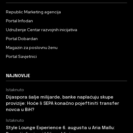
Republic Marketing agencija
Portal Infodan
Udruženje Centar razvojnih inicijativa
Portal Dobardan
Magazin za poslovnu ženu
Portal Savjetnici
NAJNOVIJE
Istaknuto
Dijaspora šalje milijarde, banke naplaćuju skupe
provizije: Hoće li SEPA konačno pojeftiniti transfer
novca u BiH?
Istaknuto
Style Lounge Experience 6. augusta u Aria Mallu: