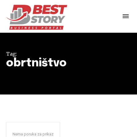
Tag:
obrtništvo
Nema poruka za prikaz