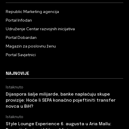
Republic Marketing agencija
Portal Infodan
Udruženje Centar razvojnih inicijativa
Portal Dobardan
Magazin za poslovnu ženu
Portal Savjetnici
NAJNOVIJE
Istaknuto
Dijaspora šalje milijarde, banke naplaćuju skupe
provizije: Hoće li SEPA konačno pojeftiniti transfer
novca u BiH?
Istaknuto
Style Lounge Experience 6. augusta u Aria Mallu: