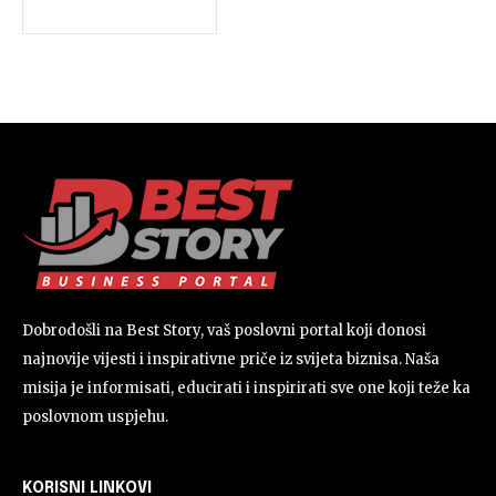
Dobrodošli na Best Story, vaš poslovni portal koji donosi
najnovije vijesti i inspirativne priče iz svijeta biznisa. Naša
misija je informisati, educirati i inspirirati sve one koji teže ka
poslovnom uspjehu.
KORISNI LINKOVI