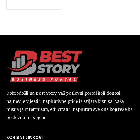
Dobrodošli na Best Story, vaš poslovni portal koji donosi
najnovije vijesti i inspirativne priče iz svijeta biznisa. Naša
misija je informisati, educirati i inspirirati sve one koji teže ka
poslovnom uspjehu.
KORISNI LINKOVI