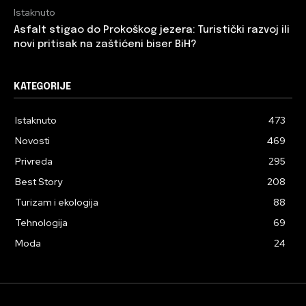
Istaknuto
Asfalt stigao do Prokoškog jezera: Turistički razvoj ili
novi pritisak na zaštićeni biser BiH?
KATEGORIJE
Istaknuto
473
Novosti
469
Privreda
295
Best Story
208
Turizam i ekologija
88
Tehnologija
69
Moda
24