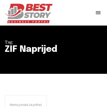
Tag:
ZIF Naprijed
Nema poruka za prikaz