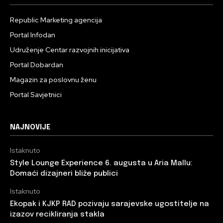
Republic Marketing agencija
Portal Infodan
Udruženje Centar razvojnih inicijativa
Portal Dobardan
Magazin za poslovnu ženu
Portal Savjetnici
NAJNOVIJE
Istaknuto
Style Lounge Experience 6. augusta u Aria Mallu:
Domaći dizajneri bliže publici
Istaknuto
Ekopak i KJKP RAD pozivaju sarajevske ugostitelje na
izazov recikliranja stakla