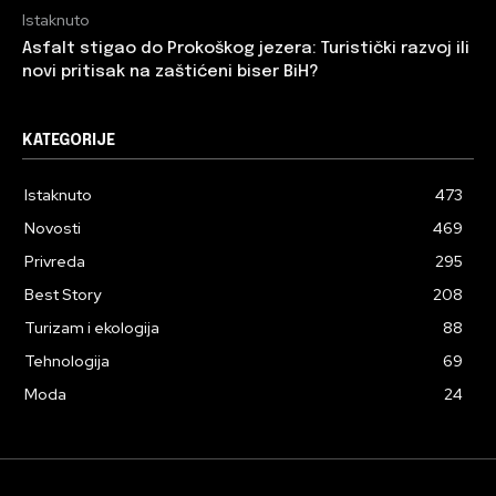
Istaknuto
Asfalt stigao do Prokoškog jezera: Turistički razvoj ili
novi pritisak na zaštićeni biser BiH?
KATEGORIJE
Istaknuto
473
Novosti
469
Privreda
295
Best Story
208
Turizam i ekologija
88
Tehnologija
69
Moda
24