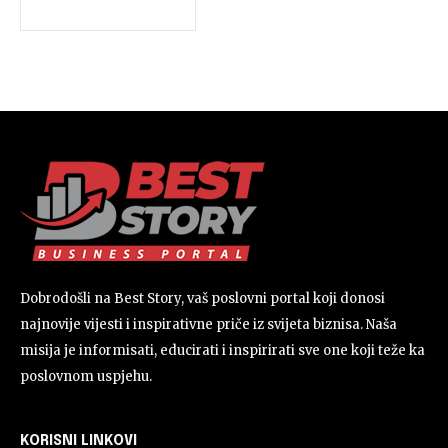
Dobrodošli na Best Story, vaš poslovni portal koji donosi
najnovije vijesti i inspirativne priče iz svijeta biznisa. Naša
misija je informisati, educirati i inspirirati sve one koji teže ka
poslovnom uspjehu.
KORISNI LINKOVI