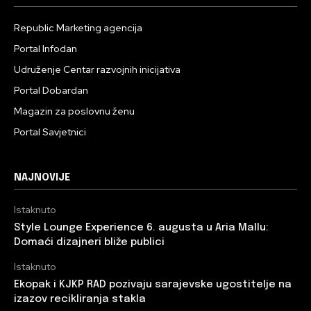
Republic Marketing agencija
Portal Infodan
Udruženje Centar razvojnih inicijativa
Portal Dobardan
Magazin za poslovnu ženu
Portal Savjetnici
NAJNOVIJE
Istaknuto
Style Lounge Experience 6. augusta u Aria Mallu:
Domaći dizajneri bliže publici
Istaknuto
Ekopak i KJKP RAD pozivaju sarajevske ugostitelje na
izazov recikliranja stakla