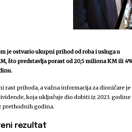
m je ostvario ukupni prihod od roba i usluga u
M, što predstavlja porast od 20,5 miliona KM ili 4
dinu.
i rast prihoda, a važna informacija za dioničare je
ividende, koja uključuje dio dobiti iz 2023. godine 
z prethodnih godina.
reni rezultat