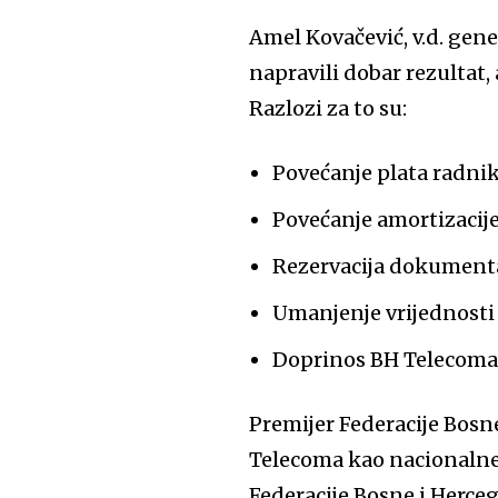
Amel Kovačević, v.d. gen
napravili dobar rezultat,
Razlozi za to su:
Povećanje plata radnik
Povećanje amortizacije
Rezervacija dokumenta
Umanjenje vrijednosti 
Doprinos BH Telecoma 
Premijer Federacije Bosn
Telecoma kao nacionaln
Federacije Bosne i Herceg