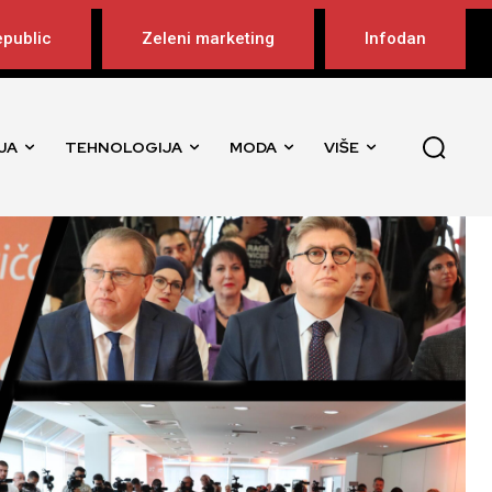
public
Zeleni marketing
Infodan
JA
TEHNOLOGIJA
MODA
VIŠE