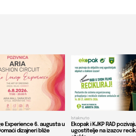
Istaknuto
e Experience 6. augusta u
Ekopak i KJKP RAD pozivaj
Domaći dizajneri bliže
ugostitelje na izazov recik