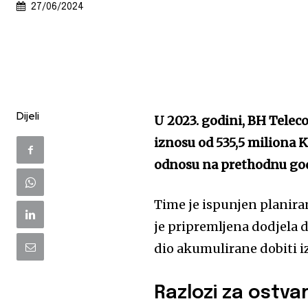
27/06/2024
Dijeli
U 2023. godini, BH Teleco
iznosu od 535,5 miliona K
odnosu na prethodnu go
Time je ispunjen planiran
je pripremljena dodjela d
dio akumulirane dobiti i
Razlozi za ostva