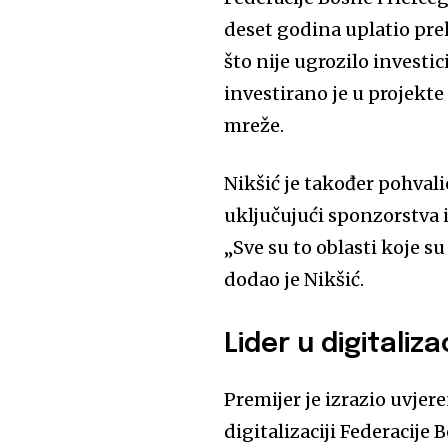
deset godina uplatio pre
što nije ugrozilo invest
investirano je u projekte
mreže.
Nikšić je također pohval
uključujući sponzorstva i
„Sve su to oblasti koje s
dodao je Nikšić.
Lider u digitalizac
Premijer je izrazio uvjer
digitalizaciji Federacije