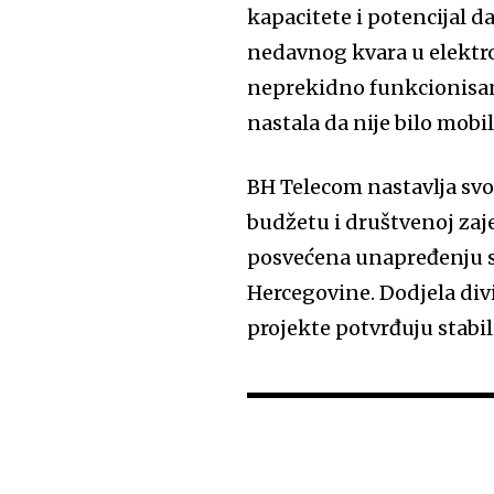
kapacitete i potencijal d
nedavnog kvara u elektr
neprekidno funkcionisan
nastala da nije bilo mobil
BH Telecom nastavlja svo
budžetu i društvenoj zaj
posvećena unapređenju svo
Hercegovine. Dodjela div
projekte potvrđuju stabi