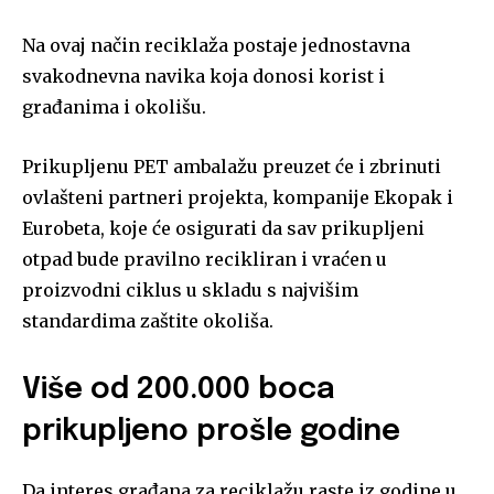
Na ovaj način reciklaža postaje jednostavna
svakodnevna navika koja donosi korist i
građanima i okolišu.
Prikupljenu PET ambalažu preuzet će i zbrinuti
ovlašteni partneri projekta, kompanije Ekopak i
Eurobeta, koje će osigurati da sav prikupljeni
otpad bude pravilno recikliran i vraćen u
proizvodni ciklus u skladu s najvišim
standardima zaštite okoliša.
Više od 200.000 boca
prikupljeno prošle godine
Da interes građana za reciklažu raste iz godine u