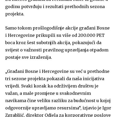
godinu potvrđuju i rezultati prethodnih sezona
projekta.
Samo tokom prošlogodišnje akcije građani Bosne
i Hercegovine prikupili su više od 200.000 PET
boca kroz šest subotnjih akcija, pokazujući da
svijest o važnosti pravilnog upravljanja otpadom
postaje sve izraženija.
„Građani Bosne i Hercegovine su već u prethodne
tri sezone projekta pokazali da naša inicijativa
vrijedi. Svaki korak ka održivijem društvu je
važan, a male promjene u svakodnevnim
navikama čine veliku razliku za budućnost u kojoj
odgovornije upravljamo resursima“, izjavio je Igor
Zgrabljić, direktor Odjela za korporativne poslove