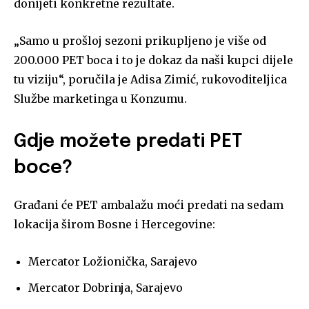
donijeti konkretne rezultate.
„Samo u prošloj sezoni prikupljeno je više od
200.000 PET boca i to je dokaz da naši kupci dijele
tu viziju“, poručila je Adisa Zimić, rukovoditeljica
Službe marketinga u Konzumu.
Gdje možete predati PET
boce?
Građani će PET ambalažu moći predati na sedam
lokacija širom Bosne i Hercegovine:
Mercator Ložionička, Sarajevo
Mercator Dobrinja, Sarajevo