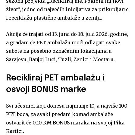
sezonu projekta „Recikliraj me. Pokloni mi novi
život“, jedne od najvećih inicijativa za prikupljanje
i reciklažu plastične ambalaže u zemlji.
Akcija će trajati od 13. juna do 18. jula 2026. godine,
a građani će PET ambalažu moći odlagati svake
subote na posebno označenim lokacijama u
Sarajevu, Banjoj Luci, Tuzli, Zenici i Mostaru.
Recikliraj PET ambalažu i
osvoji BONUS marke
Svi učesnici koji donesu najmanje 10, a najviše 100
PET boca, za svaki predani komad ambalaže
ostvarit će 0,10 KM BONUS maraka na svojoj Pika
Kartici.