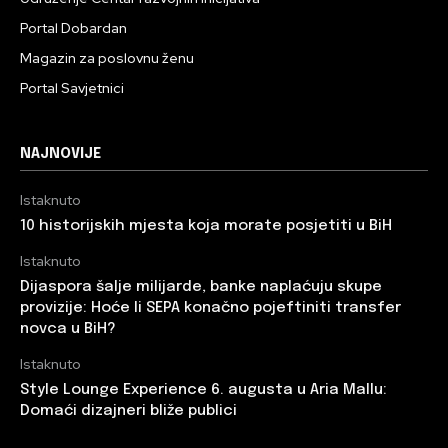
Portal Dobardan
Magazin za poslovnu ženu
Portal Savjetnici
NAJNOVIJE
Istaknuto
10 historijskih mjesta koja morate posjetiti u BiH
Istaknuto
Dijaspora šalje milijarde, banke naplaćuju skupe
provizije: Hoće li SEPA konačno pojeftiniti transfer
novca u BiH?
Istaknuto
Style Lounge Experience 6. augusta u Aria Mallu:
Domaći dizajneri bliže publici