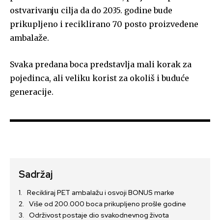
ostvarivanju cilja da do 2035. godine bude
prikupljeno i reciklirano 70 posto proizvedene
ambalaže.
Svaka predana boca predstavlja mali korak za
pojedinca, ali veliku korist za okoliš i buduće
generacije.
Sadržaj
Recikliraj PET ambalažu i osvoji BONUS marke
Više od 200.000 boca prikupljeno prošle godine
Održivost postaje dio svakodnevnog života