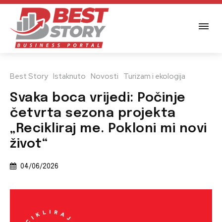
Best Story
Istaknuto
Novosti
Turizam i ekologija
Svaka boca vrijedi: Počinje
četvrta sezona projekta
„Recikliraj me. Pokloni mi novi
život“
04/06/2026