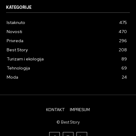
KATEGORIJE
Istaknuto
475
Novosti
470
Privreda
296
Best Story
208
Turizam i ekologija
89
Tehnologija
69
Moda
24
KONTAKT
IMPRESUM
© Best Story