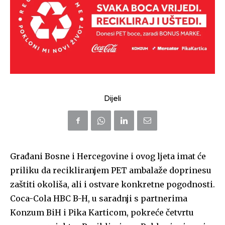
Dijeli
Građani Bosne i Hercegovine i ovog ljeta imat će
priliku da recikliranjem PET ambalaže doprinesu
zaštiti okoliša, ali i ostvare konkretne pogodnosti.
Coca-Cola HBC B-H, u saradnji s partnerima
Konzum BiH i Pika Karticom, pokreće četvrtu