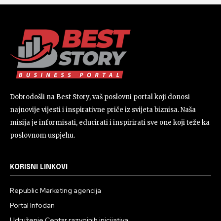
Dobrodošli na Best Story, vaš poslovni portal koji donosi
najnovije vijesti i inspirativne priče iz svijeta biznisa. Naša
misija je informisati, educirati i inspirirati sve one koji teže ka
poslovnom uspjehu.
KORISNI LINKOVI
Republic Marketing agencija
Portal Infodan
Udruženje Centar razvojnih inicijativa