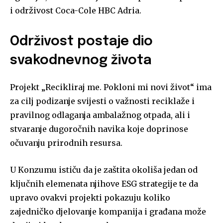
i održivost Coca-Cole HBC Adria.
Održivost postaje dio
svakodnevnog života
Projekt „Recikliraj me. Pokloni mi novi život“ ima
za cilj podizanje svijesti o važnosti reciklaže i
pravilnog odlaganja ambalažnog otpada, ali i
stvaranje dugoročnih navika koje doprinose
očuvanju prirodnih resursa.
U Konzumu ističu da je zaštita okoliša jedan od
ključnih elemenata njihove ESG strategije te da
upravo ovakvi projekti pokazuju koliko
zajedničko djelovanje kompanija i građana može