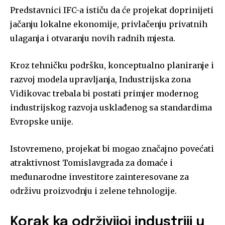
Predstavnici IFC-a ističu da će projekat doprinijeti
jačanju lokalne ekonomije, privlačenju privatnih
ulaganja i otvaranju novih radnih mjesta.
Kroz tehničku podršku, konceptualno planiranje i
razvoj modela upravljanja, Industrijska zona
Vidikovac trebala bi postati primjer modernog
industrijskog razvoja usklađenog sa standardima
Evropske unije.
Istovremeno, projekat bi mogao značajno povećati
atraktivnost Tomislavgrada za domaće i
međunarodne investitore zainteresovane za
održivu proizvodnju i zelene tehnologije.
Korak ka održivijoj industriji u