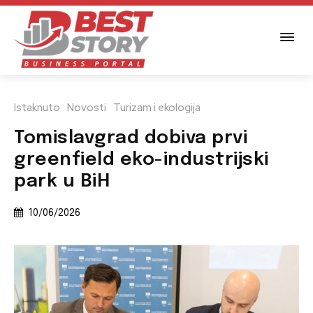
Istaknuto
Novosti
Turizam i ekologija
Tomislavgrad dobiva prvi
greenfield eko-industrijski
park u BiH
10/06/2026