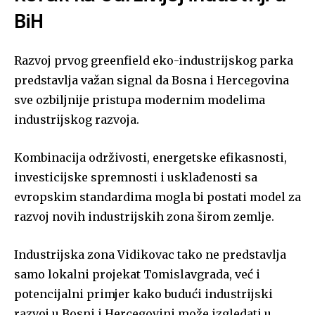
BiH
Razvoj prvog greenfield eko-industrijskog parka
predstavlja važan signal da Bosna i Hercegovina
sve ozbiljnije pristupa modernim modelima
industrijskog razvoja.
Kombinacija održivosti, energetske efikasnosti,
investicijske spremnosti i usklađenosti sa
evropskim standardima mogla bi postati model za
razvoj novih industrijskih zona širom zemlje.
Industrijska zona Vidikovac tako ne predstavlja
samo lokalni projekat Tomislavgrada, već i
potencijalni primjer kako budući industrijski
razvoj u Bosni i Hercegovini može izgledati u