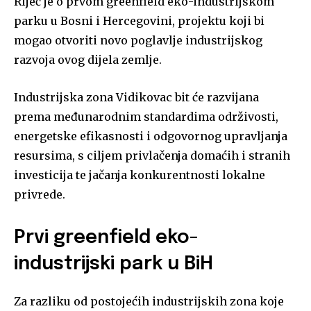
Riječ je o prvom greenfield eko-industrijskom
parku u Bosni i Hercegovini, projektu koji bi
mogao otvoriti novo poglavlje industrijskog
razvoja ovog dijela zemlje.
Industrijska zona Vidikovac bit će razvijana
prema međunarodnim standardima održivosti,
energetske efikasnosti i odgovornog upravljanja
resursima, s ciljem privlačenja domaćih i stranih
investicija te jačanja konkurentnosti lokalne
privrede.
Prvi greenfield eko-
industrijski park u BiH
Za razliku od postojećih industrijskih zona koje