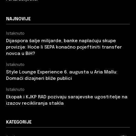
NAJNOVIJE
Istaknuto
Dijaspora šalje milijarde, banke naplaćuju skupe
provizije: Hoće li SEPA konačno pojeftiniti transfer
novca u BiH?
Istaknuto
Style Lounge Experience 6. augusta u Aria Mallu:
Domaći dizajneri bliže publici
Istaknuto
Ekopak i KJKP RAD pozivaju sarajevske ugostitelje na
izazov recikliranja stakla
KATEGORIJE