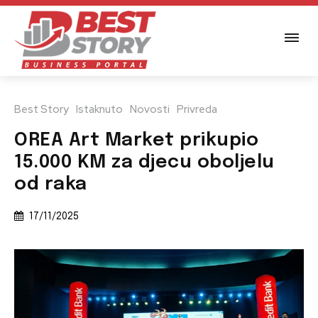
Best Story
Istaknuto
Novosti
Privreda
OREA Art Market prikupio
15.000 KM za djecu oboljelu
od raka
17/11/2025