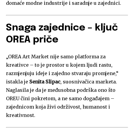
domaće modne industrije i saradnje u zajednici.
Snaga zajednice – ključ
OREA priče
„OREA Art Market nije samo platforma za
kreativce – to je prostor u kojem ljudi rastu,
razmjenjuju ideje i zajedno stvaraju promjene,“
istakla je
Senita Slipac
, suosnivačica marketa.
Naglasila je da je međusobna podrška ono što
OREU čini pokretom, a ne samo događajem –
zajednicom koja živi održivost, humanost i
kreativnost.