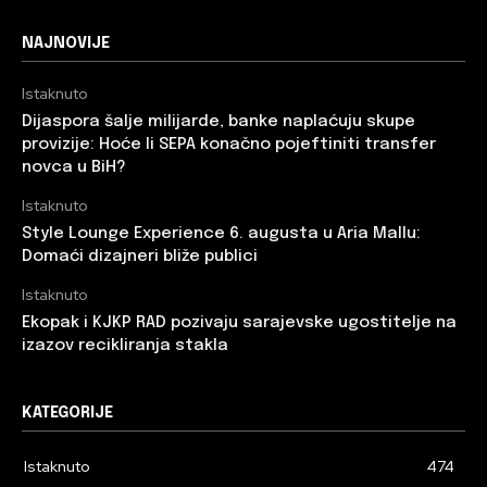
NAJNOVIJE
Istaknuto
Dijaspora šalje milijarde, banke naplaćuju skupe
provizije: Hoće li SEPA konačno pojeftiniti transfer
novca u BiH?
Istaknuto
Style Lounge Experience 6. augusta u Aria Mallu:
Domaći dizajneri bliže publici
Istaknuto
Ekopak i KJKP RAD pozivaju sarajevske ugostitelje na
izazov recikliranja stakla
KATEGORIJE
Istaknuto
474