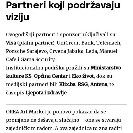
Partneri koji podržavaju
viziju
Ovogodišnji partneri i sponzori uključivali su:
Visa
(platni partner), UniCredit Bank, Telemach,
Porsche Sarajevo, Crvena Jabuka, Leda, Manuel
Cafe i Gama Security.
Institucionalnu podršku pružili su
Ministarstvo
kulture KS
,
Općina Centar
i
Eko život
, dok su
medijski partneri bili
Klix.ba
,
RSG
,
Antena
, te
časopis
Ljepota i zdravlje
.
OREA Art Market je ponovo pokazao da se
promjene ne dešavaju slučajno – one se stvaraju
zajedničkim radom. A ova zajednica to zna raditi