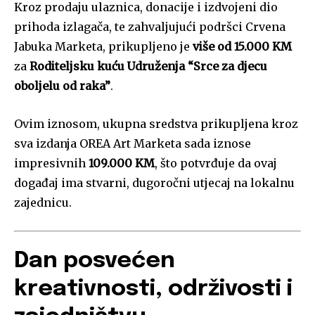
Kroz prodaju ulaznica, donacije i izdvojeni dio
prihoda izlagača, te zahvaljujući podršci Crvena
Jabuka Marketa, prikupljeno je
više od 15.000 KM
za
Roditeljsku kuću Udruženja “Srce za djecu
oboljelu od raka”
.
Ovim iznosom, ukupna sredstva prikupljena kroz
sva izdanja OREA Art Marketa sada iznose
impresivnih
109.000 KM
, što potvrđuje da ovaj
događaj ima stvarni, dugoročni utjecaj na lokalnu
zajednicu.
Dan posvećen
kreativnosti, održivosti i