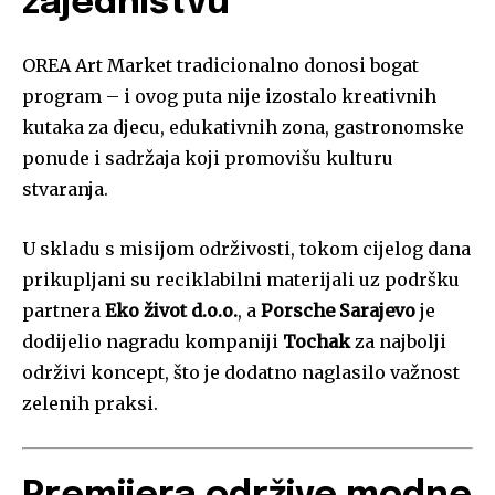
zajedništvu
OREA Art Market tradicionalno donosi bogat
program – i ovog puta nije izostalo kreativnih
kutaka za djecu, edukativnih zona, gastronomske
ponude i sadržaja koji promovišu kulturu
stvaranja.
U skladu s misijom održivosti, tokom cijelog dana
prikupljani su reciklabilni materijali uz podršku
partnera
Eko život d.o.o.
, a
Porsche Sarajevo
je
dodijelio nagradu kompaniji
Tochak
za najbolji
održivi koncept, što je dodatno naglasilo važnost
zelenih praksi.