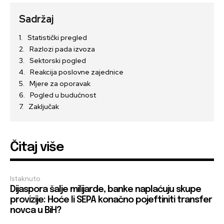
Sadržaj
Statistički pregled
Razlozi pada izvoza
Sektorski pogled
Reakcija poslovne zajednice
Mjere za oporavak
Pogled u budućnost
Zaključak
Čitaj više
Istaknuto
Dijaspora šalje milijarde, banke naplaćuju skupe
provizije: Hoće li SEPA konačno pojeftiniti transfer
novca u BiH?