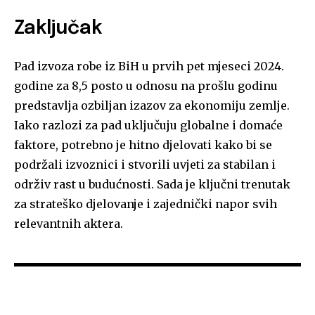
Zaključak
Pad izvoza robe iz BiH u prvih pet mjeseci 2024.
godine za 8,5 posto u odnosu na prošlu godinu
predstavlja ozbiljan izazov za ekonomiju zemlje.
Iako razlozi za pad uključuju globalne i domaće
faktore, potrebno je hitno djelovati kako bi se
podržali izvoznici i stvorili uvjeti za stabilan i
održiv rast u budućnosti. Sada je ključni trenutak
za strateško djelovanje i zajednički napor svih
relevantnih aktera.