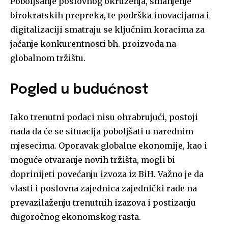
Poboljšanje poslovnog okruženja, smanjenje
birokratskih prepreka, te podrška inovacijama i
digitalizaciji smatraju se ključnim koracima za
jačanje konkurentnosti bh. proizvoda na
globalnom tržištu.
Pogled u budućnost
Iako trenutni podaci nisu ohrabrujući, postoji
nada da će se situacija poboljšati u narednim
mjesecima. Oporavak globalne ekonomije, kao i
moguće otvaranje novih tržišta, mogli bi
doprinijeti povećanju izvoza iz BiH. Važno je da
vlasti i poslovna zajednica zajednički rade na
prevazilaženju trenutnih izazova i postizanju
dugoročnog ekonomskog rasta.