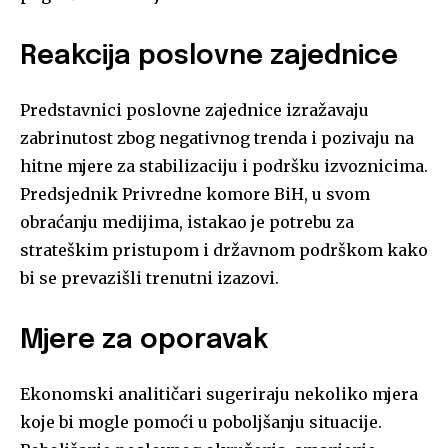
Reakcija poslovne zajednice
Predstavnici poslovne zajednice izražavaju
zabrinutost zbog negativnog trenda i pozivaju na
hitne mjere za stabilizaciju i podršku izvoznicima.
Predsjednik Privredne komore BiH, u svom
obraćanju medijima, istakao je potrebu za
strateškim pristupom i državnom podrškom kako
bi se prevazišli trenutni izazovi.
Mjere za oporavak
Ekonomski analitičari sugeriraju nekoliko mjera
koje bi mogle pomoći u poboljšanju situacije.