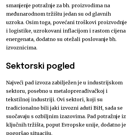
smanjenje potražnje za bh. proizvodima na
međunarodnom tržištu jedan su od glavnih
uzroka. Osim toga, povećani troškovi proizvodnje
i logistike, uzrokovani inflacijom i rastom cijena
energenata, dodatno su otežali poslovanje bh.
izvoznicima.
Sektorski pogled
Najveći pad izvoza zabilježen je u industrijskom
sektoru, posebno u metaloprerađivačkoj i
tekstilnoj industriji. Ovi sektori, koji su
tradicionalno bili jaki izvozni aduti BiH, sada se
suočavaju s ozbiljnim izazovima. Pad potražnje iz
ključnih tržišta, poput Evropske unije, dodatno je
pogoršao situaciju.