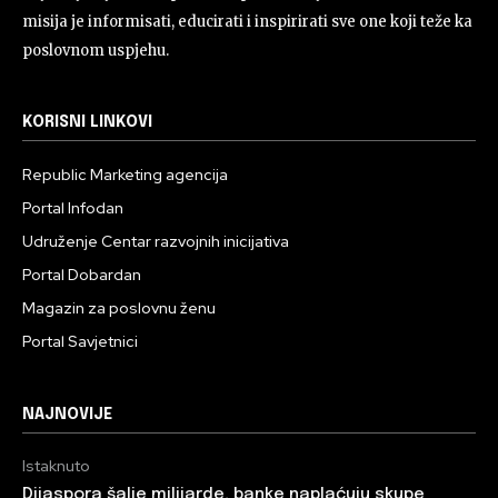
misija je informisati, educirati i inspirirati sve one koji teže ka
poslovnom uspjehu.
KORISNI LINKOVI
Republic Marketing agencija
Portal Infodan
Udruženje Centar razvojnih inicijativa
Portal Dobardan
Magazin za poslovnu ženu
Portal Savjetnici
NAJNOVIJE
Istaknuto
Dijaspora šalje milijarde, banke naplaćuju skupe