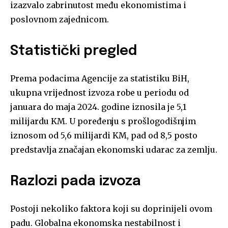
izazvalo zabrinutost među ekonomistima i
poslovnom zajednicom.
Statistički pregled
Prema podacima Agencije za statistiku BiH,
ukupna vrijednost izvoza robe u periodu od
januara do maja 2024. godine iznosila je 5,1
milijardu KM. U poređenju s prošlogodišnjim
iznosom od 5,6 milijardi KM, pad od 8,5 posto
predstavlja značajan ekonomski udarac za zemlju.
Razlozi pada izvoza
Postoji nekoliko faktora koji su doprinijeli ovom
padu. Globalna ekonomska nestabilnost i