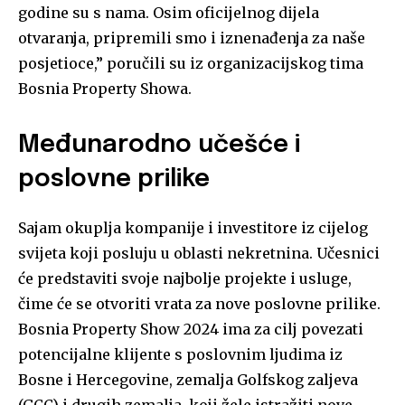
godine su s nama. Osim oficijelnog dijela
otvaranja, pripremili smo i iznenađenja za naše
posjetioce,” poručili su iz organizacijskog tima
Bosnia Property Showa.
Međunarodno učešće i
poslovne prilike
Sajam okuplja kompanije i investitore iz cijelog
svijeta koji posluju u oblasti nekretnina. Učesnici
će predstaviti svoje najbolje projekte i usluge,
čime će se otvoriti vrata za nove poslovne prilike.
Bosnia Property Show 2024 ima za cilj povezati
potencijalne klijente s poslovnim ljudima iz
Bosne i Hercegovine, zemalja Golfskog zaljeva
(GCC) i drugih zemalja, koji žele istražiti nove