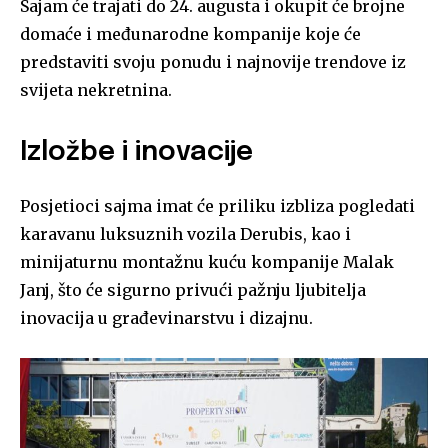
Sajam će trajati do 24. augusta i okupit će brojne
domaće i međunarodne kompanije koje će
predstaviti svoju ponudu i najnovije trendove iz
svijeta nekretnina.
Izložbe i inovacije
Posjetioci sajma imat će priliku izbliza pogledati
karavanu luksuznih vozila Derubis, kao i
minijaturnu montažnu kuću kompanije Malak
Janj, što će sigurno privući pažnju ljubitelja
inovacija u građevinarstvu i dizajnu.