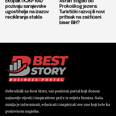
Ekopak i KJKP RAD
Asfalt stigao do
pozivaju sarajevske
Prokoškog jezera:
ugostitelje na izazov
Turistički razvoj ili novi
recikliranja stakla
pritisak na zaštićeni
biser BiH?
Dobrodošli na Best Story, vaš poslovni portal koji donosi
najnovije vijesti i inspirativne priče iz svijeta biznisa. Naša
misija je informisati, educirati i inspirirati sve one koji teže ka
poslovnom uspjehu.