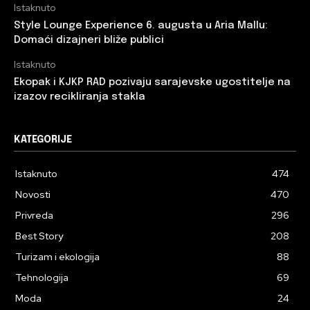
Istaknuto
Style Lounge Experience 6. augusta u Aria Mallu:
Domaći dizajneri bliže publici
Istaknuto
Ekopak i KJKP RAD pozivaju sarajevske ugostitelje na
izazov recikliranja stakla
KATEGORIJE
Istaknuto
474
Novosti
470
Privreda
296
Best Story
208
Turizam i ekologija
88
Tehnologija
69
Moda
24