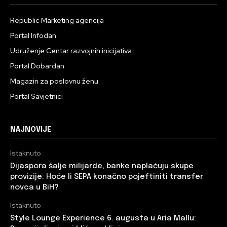
Republic Marketing agencija
Portal Infodan
Udruženje Centar razvojnih inicijativa
Portal Dobardan
Magazin za poslovnu ženu
Portal Savjetnici
NAJNOVIJE
Istaknuto
Dijaspora šalje milijarde, banke naplaćuju skupe
provizije: Hoće li SEPA konačno pojeftiniti transfer
novca u BiH?
Istaknuto
Style Lounge Experience 6. augusta u Aria Mallu: