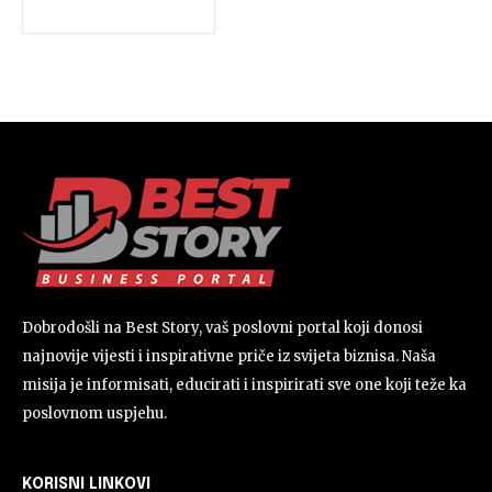
Dobrodošli na Best Story, vaš poslovni portal koji donosi
najnovije vijesti i inspirativne priče iz svijeta biznisa. Naša
misija je informisati, educirati i inspirirati sve one koji teže ka
poslovnom uspjehu.
KORISNI LINKOVI