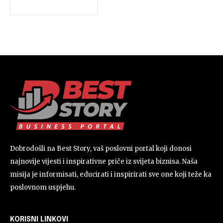
Dobrodošli na Best Story, vaš poslovni portal koji donosi
najnovije vijesti i inspirativne priče iz svijeta biznisa. Naša
misija je informisati, educirati i inspirirati sve one koji teže ka
poslovnom uspjehu.
KORISNI LINKOVI