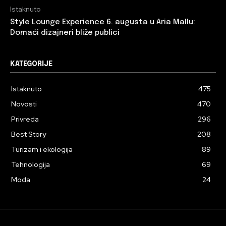
Istaknuto
Style Lounge Experience 6. augusta u Aria Mallu:
Domaći dizajneri bliže publici
KATEGORIJE
Istaknuto
475
Novosti
470
Privreda
296
Best Story
208
Turizam i ekologija
89
Tehnologija
69
Moda
24