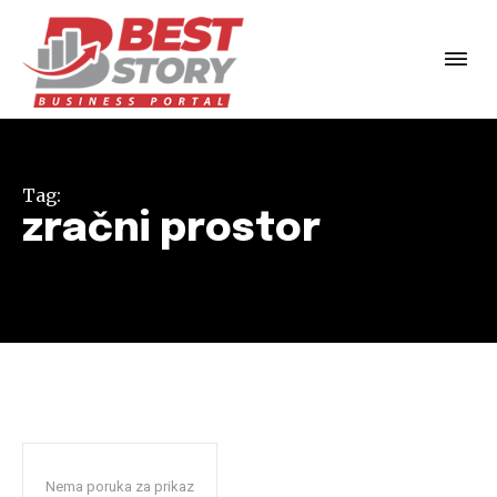
Tag:
zračni prostor
Nema poruka za prikaz