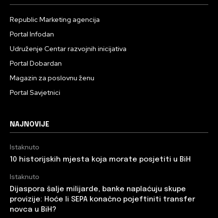
Republic Marketing agencija
Portal Infodan
Udruženje Centar razvojnih inicijativa
Portal Dobardan
Magazin za poslovnu ženu
Portal Savjetnici
NAJNOVIJE
Istaknuto
10 historijskih mjesta koja morate posjetiti u BiH
Istaknuto
Dijaspora šalje milijarde, banke naplaćuju skupe
provizije: Hoće li SEPA konačno pojeftiniti transfer
novca u BiH?