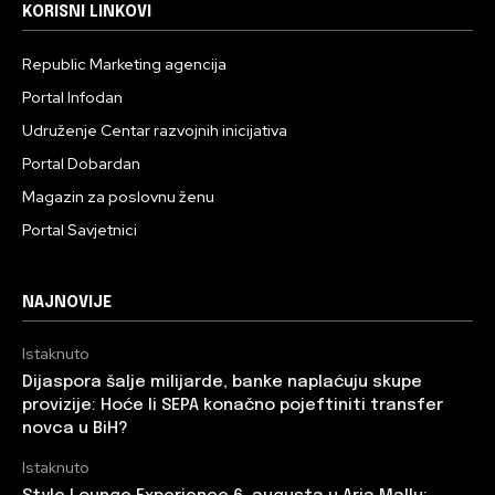
KORISNI LINKOVI
Republic Marketing agencija
Portal Infodan
Udruženje Centar razvojnih inicijativa
Portal Dobardan
Magazin za poslovnu ženu
Portal Savjetnici
NAJNOVIJE
Istaknuto
Dijaspora šalje milijarde, banke naplaćuju skupe
provizije: Hoće li SEPA konačno pojeftiniti transfer
novca u BiH?
Istaknuto