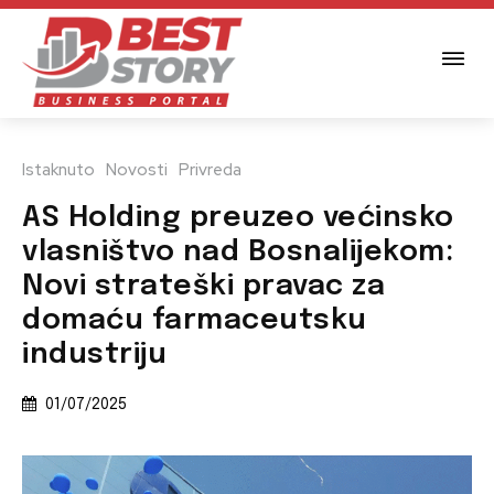
Istaknuto
Novosti
Privreda
AS Holding preuzeo većinsko
vlasništvo nad Bosnalijekom:
Novi strateški pravac za
domaću farmaceutsku
industriju
01/07/2025