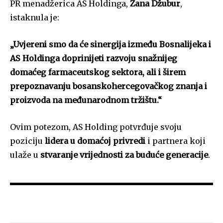
PR menadžerica AS Holdinga,
Zana Džubur
,
istaknula je:
„Uvjereni smo da će sinergija između Bosnalijeka i
AS Holdinga doprinijeti razvoju snažnijeg
domaćeg farmaceutskog sektora, ali i širem
prepoznavanju bosanskohercegovačkog znanja i
proizvoda na međunarodnom tržištu.“
Ovim potezom, AS Holding potvrđuje svoju
poziciju
lidera u domaćoj privredi
i partnera koji
ulaže u
stvaranje vrijednosti za buduće generacije
.