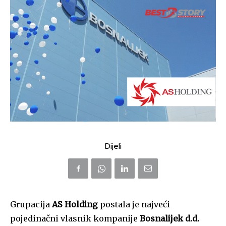
Dijeli
Grupacija
AS Holding
postala je najveći
pojedinačni vlasnik kompanije
Bosnalijek d.d.