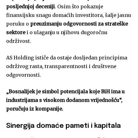
posljednjoj deceniji
. Osim što pokazuje
finansijsku snagu domaćih investitora, šalje jasnu
poruku o
preuzimanju odgovornosti za strateške
sektore
i o ulaganju u njihovu dugoročnu
održivost.
AS Holding ističe da ostaje dosljedan principima
održivog rasta, transparentnosti i društvene
odgovornosti.
„Bosnalijek je simbol potencijala koje BiH ima u
industrijama s visokom dodanom vrijednošću“,
poručuju iz kompanije.
Sinergija domaće pameti i kapitala