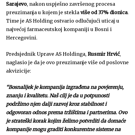
Sarajevo
, nakon uspješno završenog procesa
preuzimanja u kojem je stekla
više od 37% dionica
.
Time je AS Holding ostvario odlučujući uticaj u
najvećoj farmaceutskoj kompaniji u Bosni i
Hercegovini.
Predsjednik Uprave AS Holdinga,
Rusmir Hrvić
,
naglasio je da je ovo preuzimanje više od poslovne
akvizicije:
“Bosnalijek je kompanija izgrađena na povjerenju,
znanju i kvalitetu. Naš cilj je da u potpunosti
podržimo njen dalji razvoj kroz stabilnost i
odgovoran odnos prema tržištima i partnerima. Ovo
je strateški korak kojim želimo potvrditi da domaće
kompanije mogu graditi konkurentne sisteme na