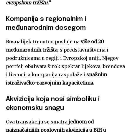
evropskom tržištu.”
Kompanija s regionalnim i
međunarodnim dosegom
Bosnalijek trenutno posluje na
više od 20
međunarodnih tržišta
, s predstavništvima i
podružnicama u regiji i Evropskoj uniji. Njegov
portfelj obuhvata širok spektar lijekova, brendova
i licenci, a kompanija raspolaže i
snažnim
istraživačko-razvojnim kapacitetima
.
Akvizicija koja nosi simboliku i
ekonomsku snagu
Ova transakcija se smatra
jednom od
najznačajnijih poslovnih akvizicija u BiH u