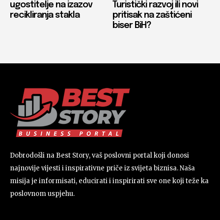
ugostitelje na izazov
Turistički razvoj ili novi
recikliranja stakla
pritisak na zaštićeni
biser BiH?
Dobrodošli na Best Story, vaš poslovni portal koji donosi
najnovije vijesti i inspirativne priče iz svijeta biznisa. Naša
misija je informisati, educirati i inspirirati sve one koji teže ka
poslovnom uspjehu.