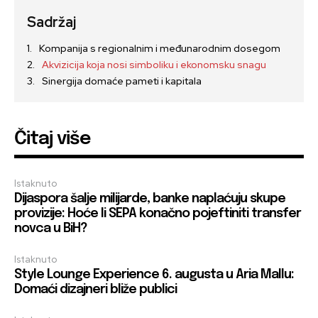
Sadržaj
Kompanija s regionalnim i međunarodnim dosegom
Akvizicija koja nosi simboliku i ekonomsku snagu
Sinergija domaće pameti i kapitala
Čitaj više
Istaknuto
Dijaspora šalje milijarde, banke naplaćuju skupe
provizije: Hoće li SEPA konačno pojeftiniti transfer
novca u BiH?
Istaknuto
Style Lounge Experience 6. augusta u Aria Mallu:
Domaći dizajneri bliže publici