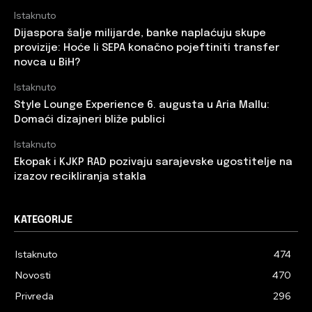
Istaknuto
Dijaspora šalje milijarde, banke naplaćuju skupe
provizije: Hoće li SEPA konačno pojeftiniti transfer
novca u BiH?
Istaknuto
Style Lounge Experience 6. augusta u Aria Mallu:
Domaći dizajneri bliže publici
Istaknuto
Ekopak i KJKP RAD pozivaju sarajevske ugostitelje na
izazov recikliranja stakla
KATEGORIJE
Istaknuto
474
Novosti
470
Privreda
296