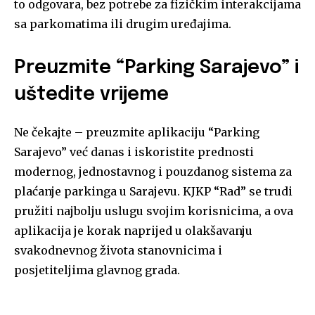
to odgovara, bez potrebe za fizičkim interakcijama
sa parkomatima ili drugim uređajima.
Preuzmite “Parking Sarajevo” i
uštedite vrijeme
Ne čekajte – preuzmite aplikaciju “Parking
Sarajevo” već danas i iskoristite prednosti
modernog, jednostavnog i pouzdanog sistema za
plaćanje parkinga u Sarajevu. KJKP “Rad” se trudi
pružiti najbolju uslugu svojim korisnicima, a ova
aplikacija je korak naprijed u olakšavanju
svakodnevnog života stanovnicima i
posjetiteljima glavnog grada.