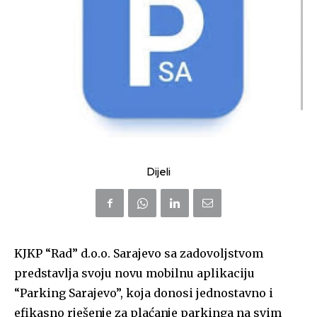
Dijeli
KJKP “Rad” d.o.o. Sarajevo sa zadovoljstvom
predstavlja svoju novu mobilnu aplikaciju
“Parking Sarajevo”, koja donosi jednostavno i
efikasno rješenje za plaćanje parkinga na svim