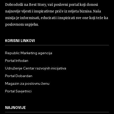
Dobrodošli na Best Story, vaš poslovni portal koji donosi
najnovije vijesti i inspirativne priče iz svijeta biznisa. Naša
misija je informisati, educirati i inspirirati sve one koji teže ka
poslovnom uspjehu.
KORISNI LINKOVI
Republic Marketing agencija
Portal Infodan
Udruženje Centar razvojnih inicijativa
Portal Dobardan
Magazin za poslovnu ženu
Portal Savjetnici
NAJNOVIJE