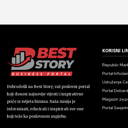
KORISNI LI
Republic Mark
Portal Infoda
Udruženje Cent
Dobrodošli na Best Story, vaš poslovni portal
Portal Dobar
koji donosi najnovije vijesti i inspirativne
Magazin za p
priče iz svijeta biznisa. Naša misija je
Portal Savjetn
informisati, educirati i inspirirati sve one
koji teže ka poslovnom uspjehu.