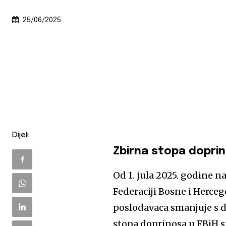
25/06/2025
Dijeli
Zbirna stopa dopri
Od 1. jula 2025. godine 
Federaciji Bosne i Herceg
poslodavaca smanjuje s 
stopa doprinosa u FBiH s