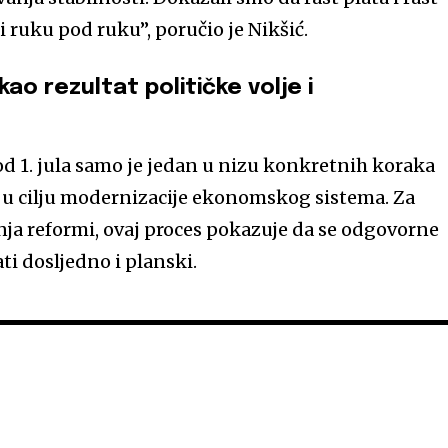
 ruku pod ruku”, poručio je Nikšić.
ao rezultat političke volje i
 1. jula samo je jedan u nizu konkretnih koraka
 u cilju modernizacije ekonomskog sistema. Za
nja reformi, ovaj proces pokazuje da se odgovorne
i dosljedno i planski.