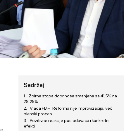
Sadržaj
Zbirna stopa doprinosa smanjena sa 41,5% na
28,25%
Vlada FBiH: Reforma nije improvizacija, već
planski proces
Pozitivne reakcije poslodavaca i konkretni
efekti
no